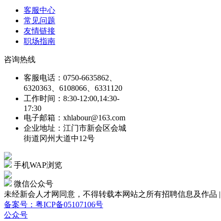
客服中心
常见问题
友情链接
职场指南
咨询热线
客服电话：0750-6635862、
6320363、6108066、6331120
工作时间：8:30-12:00,14:30-
17:30
电子邮箱：xhlabour@163.com
企业地址：江门市新会区会城
街道冈州大道中12号
手机WAP浏览
微信公众号
未经新会人才网同意，不得转载本网站之所有招聘信息及作品 | Copyright
备案号：粤ICP备05107106号
公众号