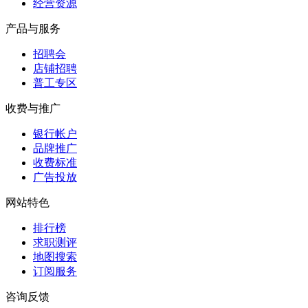
经营资源
产品与服务
招聘会
店铺招聘
普工专区
收费与推广
银行帐户
品牌推广
收费标准
广告投放
网站特色
排行榜
求职测评
地图搜索
订阅服务
咨询反馈