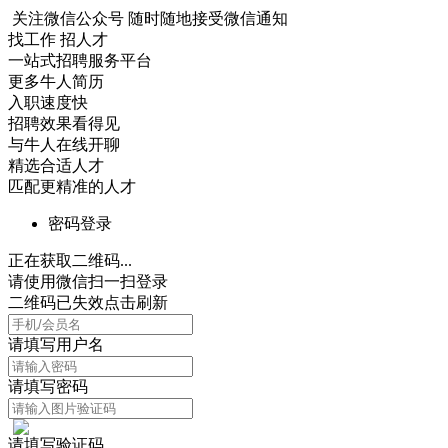
关注微信公众号
随时随地接受微信通知
找工作 招人才
一站式招聘服务平台
更多牛人简历
入职速度快
招聘效果看得见
与牛人在线开聊
精选合适人才
匹配更精准的人才
密码登录
正在获取二维码...
请使用微信扫一扫登录
二维码已失效点击刷新
请填写用户名
请填写密码
请填写验证码