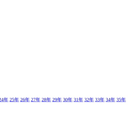
24年
25年
26年
27年
28年
29年
30年
31年
32年
33年
34年
35年