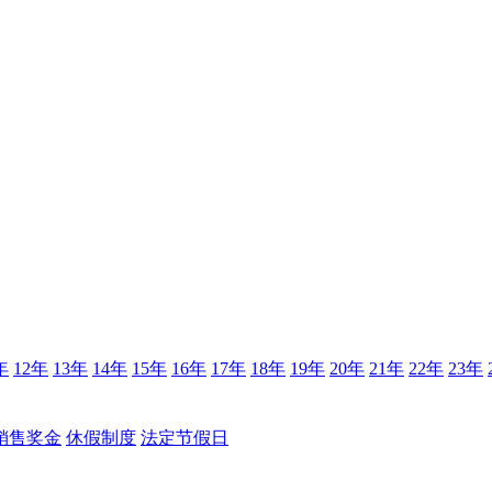
年
12年
13年
14年
15年
16年
17年
18年
19年
20年
21年
22年
23年
销售奖金
休假制度
法定节假日