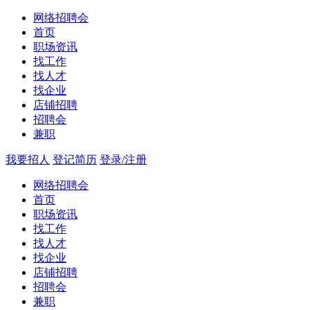
网络招聘会
首页
职场资讯
找工作
找人才
找企业
店铺招聘
招聘会
兼职
我要招人
登记简历
登录/注册
网络招聘会
首页
职场资讯
找工作
找人才
找企业
店铺招聘
招聘会
兼职