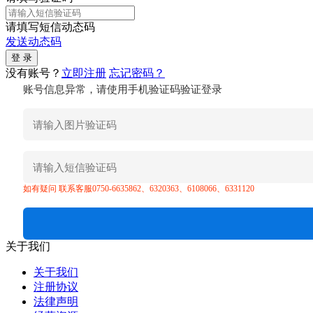
请填写短信动态码
发送动态码
没有账号？
立即注册
忘记密码？
账号信息异常，请使用手机验证码验证登录
如有疑问 联系客服0750-6635862、6320363、6108066、6331120
关于我们
关于我们
注册协议
法律声明