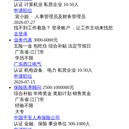
认证
计算机业
私营企业
10-50人
申请职位
宣小姐 · 人事管理员及财务管理员
2026-07-27
找不到工作着急？
登录账户 ，让工作主动来找您
去登录
业务代表
3000-6000元
五险一金
包吃住
综合补贴
法定节假日
广东省-江门市
学历不限
广东西江电气
认证
机电设备、电力
私营企业
10-50人
申请职位
2026-07-15
保险医养顾问
2500-1000000元
综合补贴
年终奖金
奖励计划
销售奖金
广东省-江门市
经验不限
大专
中国平安人寿保险公司
认证
金融、保险
事业单位
500-1000人