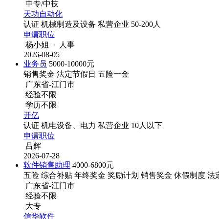
中专/中技
天功自动化
认证
机械制造及设备
私营企业
50-200人
申请职位
杨小姐 · 人事
2026-08-05
业务员
5000-10000元
销售奖金
法定节假日
五险一金
广东省-江门市
经验不限
学历不限
开亿
认证
机电设备、电力
私营企业
10人以下
申请职位
吕辉
2026-07-28
软件销售助理
4000-6800元
五险
综合补贴
年终奖金
奖励计划
销售奖金
休假制度
法
广东省-江门市
经验不限
大专
信华软件