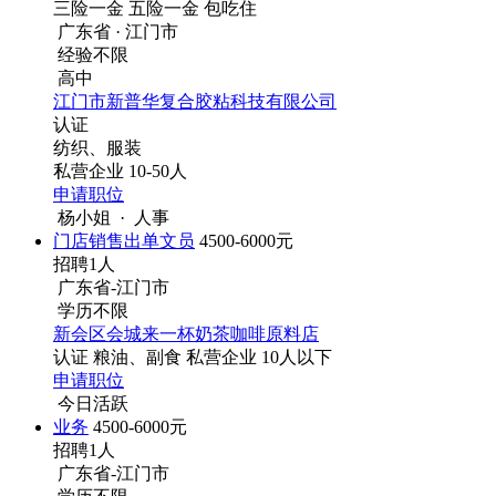
三险一金
五险一金
包吃住
广东省 · 江门市
经验不限
高中
江门市新普华复合胶粘科技有限公司
认证
纺织、服装
私营企业
10-50人
申请职位
杨小姐 · 人事
门店销售出单文员
4500-6000元
招聘1人
广东省-江门市
学历不限
新会区会城来一杯奶茶咖啡原料店
认证
粮油、副食
私营企业
10人以下
申请职位
今日活跃
业务
4500-6000元
招聘1人
广东省-江门市