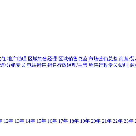
主任
推广助理
区域销售经理
区域销售总监
市场营销总监
商务/贸
道/分销专员
电话销售
销售行政经理/主管
销售行政专员/助理
商
年
12年
13年
14年
15年
16年
17年
18年
19年
20年
21年
22年
23年