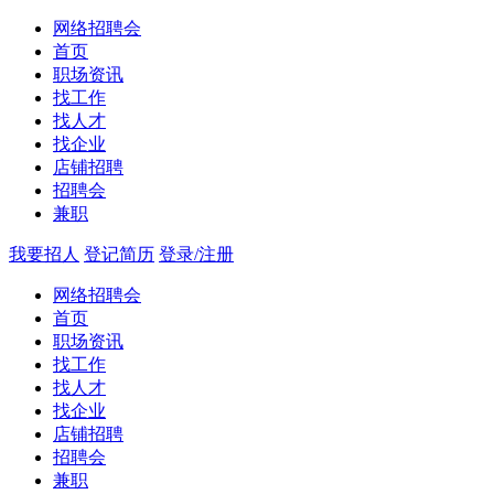
网络招聘会
首页
职场资讯
找工作
找人才
找企业
店铺招聘
招聘会
兼职
我要招人
登记简历
登录/注册
网络招聘会
首页
职场资讯
找工作
找人才
找企业
店铺招聘
招聘会
兼职