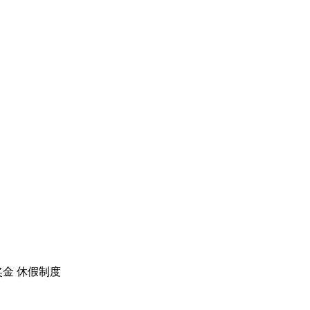
奖金
休假制度