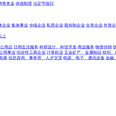
销售奖金
休假制度
法定节假日
体企业
集体事业
乡镇企业
私营企业
股份制企业
合资企业
外资企
人以上
公用品
日用生活服务
科研设计、科技开发
商业服务
物资供销
公用事业
综合性工商企业
计算机业
五金矿产、金属制品
纺织、
电视
信息咨询、事务所、人才交流
电器、电子、通讯设备
金融