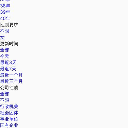
38年
39年
40年
性别要求
不限
女
更新时间
全部
今天
最近3天
最近7天
最近一个月
最近三个月
公司性质
全部
不限
行政机关
社会团体
事业单位
国有企业