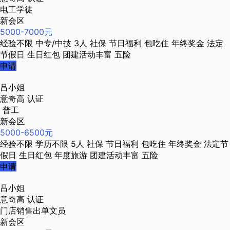
电工学徒
新会区
5000-7000元
经验不限
中专/中技
3人
社保
节日福利
包吃住
年终奖金
法定
节假日
生日红包
团建活动丰富
五险
申请
吕小姐
意奇高
认证
普工
新会区
5000-6500元
经验不限
学历不限
5人
社保
节日福利
包吃住
年终奖金
法定节
假日
生日红包
年度旅游
团建活动丰富
五险
申请
吕小姐
意奇高
认证
门店销售出单文员
新会区