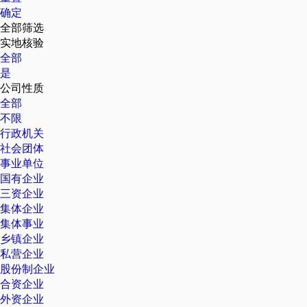
确定
全部筛选
实地核验
全部
是
公司性质
全部
不限
行政机关
社会团体
事业单位
国有企业
三资企业
集体企业
集体事业
乡镇企业
私营企业
股份制企业
合资企业
外资企业