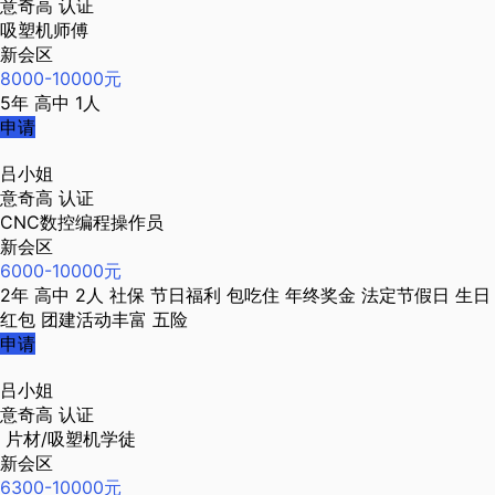
意奇高
认证
吸塑机师傅
新会区
8000-10000元
5年
高中
1人
申请
吕小姐
意奇高
认证
CNC数控编程操作员
新会区
6000-10000元
2年
高中
2人
社保
节日福利
包吃住
年终奖金
法定节假日
生日
红包
团建活动丰富
五险
申请
吕小姐
意奇高
认证
片材/吸塑机学徒
新会区
6300-10000元