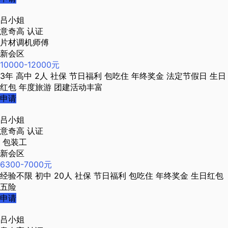
吕小姐
意奇高
认证
片材调机师傅
新会区
10000-12000元
3年
高中
2人
社保
节日福利
包吃住
年终奖金
法定节假日
生日
红包
年度旅游
团建活动丰富
申请
吕小姐
意奇高
认证
包装工
新会区
6300-7000元
经验不限
初中
20人
社保
节日福利
包吃住
年终奖金
生日红包
五险
申请
吕小姐