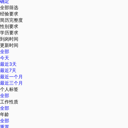
确定
全部筛选
经验要求
简历完整度
性别要求
学历要求
到岗时间
更新时间
全部
今天
最近3天
最近7天
最近一个月
最近三个月
个人标签
全部
工作性质
全部
年龄
全部
重置