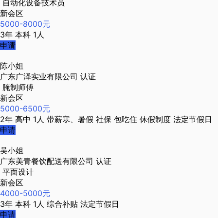
自动化设备技术员
新会区
5000-8000元
3年
本科
1人
申请
陈小姐
广东广泽实业有限公司
认证
腌制师傅
新会区
5000-6500元
2年
高中
1人
带薪寒、暑假
社保
包吃住
休假制度
法定节假日
申请
吴小姐
广东美青餐饮配送有限公司
认证
平面设计
新会区
4000-5000元
3年
本科
1人
综合补贴
法定节假日
申请