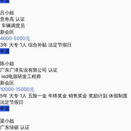
申请
吕小姐
意奇高
认证
车辆调度员
新会区
4000-5000元
3年
大专
1人
综合补贴
法定节假日
申请
陈小姐
广东广泽实业有限公司
认证
led电源研发工程师
新会区
10000-15000元
5年
大专
1人
五险一金
年终奖金
销售奖金
奖励计划
休假制度
法定节假日
申请
梁小姐
广东绿硕
认证