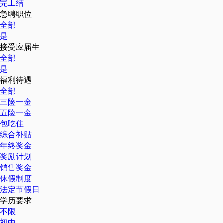
完工结
急聘职位
全部
是
接受应届生
全部
是
福利待遇
全部
三险一金
五险一金
包吃住
综合补贴
年终奖金
奖励计划
销售奖金
休假制度
法定节假日
学历要求
不限
初中