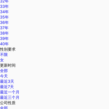
32年
33年
34年
35年
36年
37年
38年
39年
40年
性别要求
不限
女
更新时间
全部
今天
最近3天
最近7天
最近一个月
最近三个月
公司性质
全部