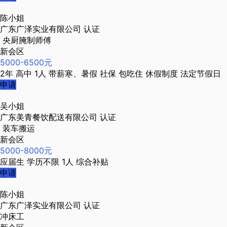
陈小姐
广东广泽实业有限公司
认证
央厨腌制师傅
新会区
5000-6500元
2年
高中
1人
带薪寒、暑假
社保
包吃住
休假制度
法定节假日
申请
吴小姐
广东美青餐饮配送有限公司
认证
装车搬运
新会区
5000-8000元
应届生
学历不限
1人
综合补贴
申请
陈小姐
广东广泽实业有限公司
认证
冲床工