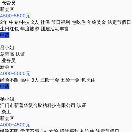
仓管员
新会区
4500-5500元
2年
中专/中技
2人
社保
节日福利
包吃住
年终奖金
法定节假日
生日红包
年度旅游
团建活动丰富
申请
吕小姐
意奇高
认证
业务员
新会区
4000-5000元
经验不限
高中
3人
三险一金
五险一金
包吃住
申请
杨小姐
江门市新普华复合胶粘科技有限公司
认证
杂工
新会区
4000-4500元
经验不限
学历不限
1人
六险
绩效福利
包吃住
法定节假日