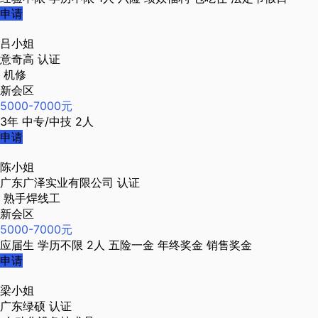
申请
吕小姐
意奇高
认证
机修
新会区
5000-7000元
3年
中专/中技
2人
申请
陈小姐
广东广泽实业有限公司
认证
熟手焊线工
新会区
5000-7000元
应届生
学历不限
2人
五险一金
年终奖金
销售奖金
申请
梁小姐
广东绿硕
认证