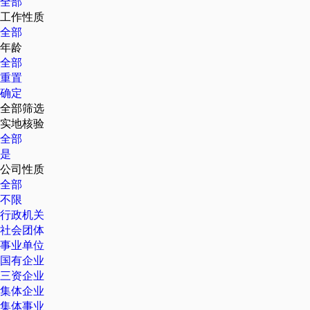
全部
工作性质
全部
年龄
全部
重置
确定
全部筛选
实地核验
全部
是
公司性质
全部
不限
行政机关
社会团体
事业单位
国有企业
三资企业
集体企业
集体事业