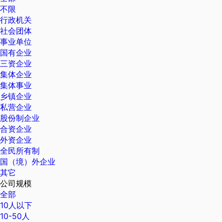
不限
行政机关
社会团体
事业单位
国有企业
三资企业
集体企业
集体事业
乡镇企业
私营企业
股份制企业
合资企业
外资企业
全民所有制
国（境）外企业
其它
公司规模
全部
10人以下
10-50人