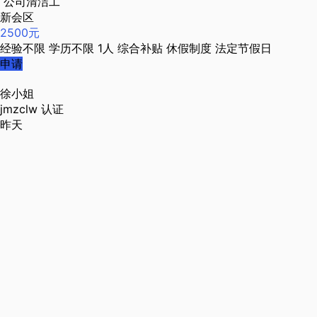
公司清洁工
新会区
2500元
经验不限
学历不限
1人
综合补贴
休假制度
法定节假日
申请
徐小姐
jmzclw
认证
昨天