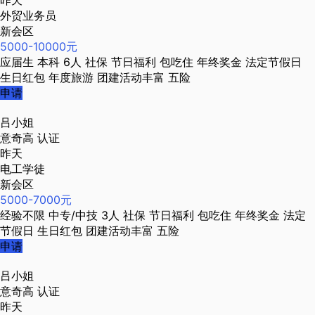
昨天
外贸业务员
新会区
5000-10000元
应届生
本科
6人
社保
节日福利
包吃住
年终奖金
法定节假日
生日红包
年度旅游
团建活动丰富
五险
申请
吕小姐
意奇高
认证
昨天
电工学徒
新会区
5000-7000元
经验不限
中专/中技
3人
社保
节日福利
包吃住
年终奖金
法定
节假日
生日红包
团建活动丰富
五险
申请
吕小姐
意奇高
认证
昨天