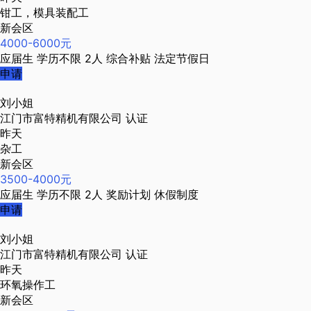
钳工，模具装配工
新会区
4000-6000元
应届生
学历不限
2人
综合补贴
法定节假日
申请
刘小姐
江门市富特精机有限公司
认证
昨天
杂工
新会区
3500-4000元
应届生
学历不限
2人
奖励计划
休假制度
申请
刘小姐
江门市富特精机有限公司
认证
昨天
环氧操作工
新会区