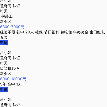
吕小姐
意奇高
认证
昨天
包装工
新会区
6300-7000元
经验不限
初中
20人
社保
节日福利
包吃住
年终奖金
生日红包
五险
申请
吕小姐
意奇高
认证
昨天
吸塑机师傅
新会区
8000-10000元
5年
高中
1人
申请
吕小姐
意奇高
认证