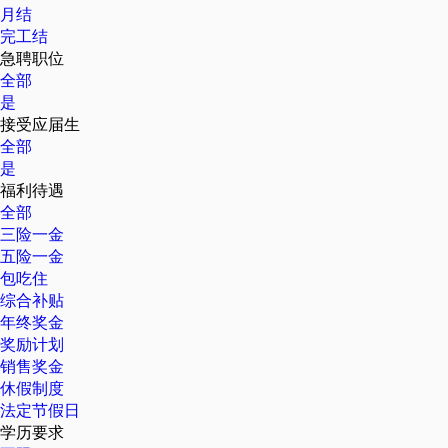
月结
完工结
急聘职位
全部
是
接受应届生
全部
是
福利待遇
全部
三险一金
五险一金
包吃住
综合补贴
年终奖金
奖励计划
销售奖金
休假制度
法定节假日
学历要求