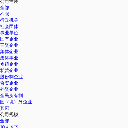
公司性质
全部
不限
行政机关
社会团体
事业单位
国有企业
三资企业
集体企业
集体事业
乡镇企业
私营企业
股份制企业
合资企业
外资企业
全民所有制
国（境）外企业
其它
公司规模
全部
10人以下