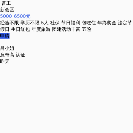
普工
新会区
5000-6500元
经验不限
学历不限
5人
社保
节日福利
包吃住
年终奖金
法定节
假日
生日红包
年度旅游
团建活动丰富
五险
申请
吕小姐
意奇高
认证
昨天