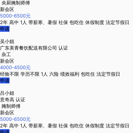
央厨腌制师傅
新会区
5000-6500元
2年
高中
1人
带薪寒、暑假
社保
包吃住
休假制度
法定节假日
申请
吴小姐
广东美青餐饮配送有限公司
认证
杂工
新会区
4000-4500元
经验不限
学历不限
1人
六险
绩效福利
包吃住
法定节假日
申请
吕小姐
意奇高
认证
腌制师傅
新会区
5000-6500元
2年
高中
1人
带薪寒、暑假
社保
包吃住
休假制度
法定节假日
申请