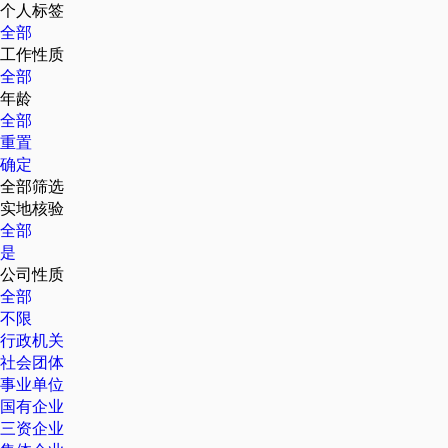
个人标签
全部
工作性质
全部
年龄
全部
重置
确定
全部筛选
实地核验
全部
是
公司性质
全部
不限
行政机关
社会团体
事业单位
国有企业
三资企业