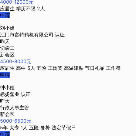
4000-12000元
应届生
学历不限
2人
申请
刘小姐
江门市富特精机有限公司
认证
昨天
切袋工
新会区
4500-8000元
应届生
高中
5人
五险
工龄奖
高温津贴
节日礼品
工作餐
申请
钟小姐
标扬塑业
认证
昨天
行政人事主管
新会区
5000-6500元
5年
大专
1人
五险
餐补
法定节假日
申请