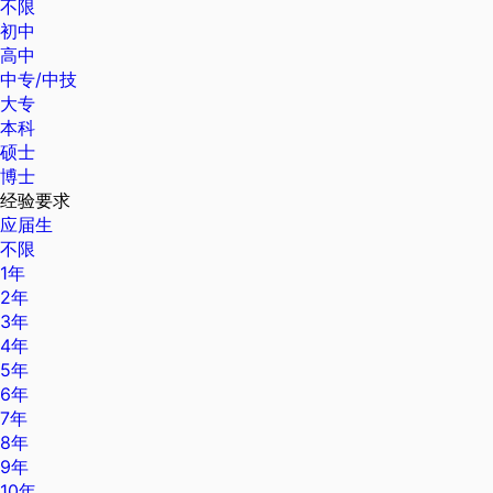
不限
初中
高中
中专/中技
大专
本科
硕士
博士
经验要求
应届生
不限
1年
2年
3年
4年
5年
6年
7年
8年
9年
10年