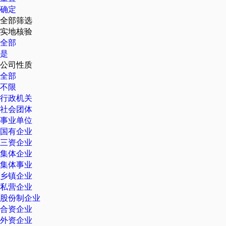
确定
全部筛选
实地核验
全部
是
公司性质
全部
不限
行政机关
社会团体
事业单位
国有企业
三资企业
集体企业
集体事业
乡镇企业
私营企业
股份制企业
合资企业
外资企业