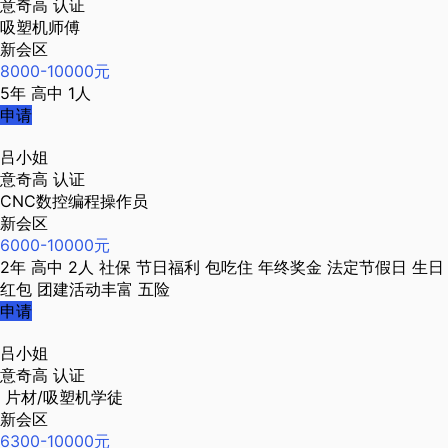
意奇高
认证
吸塑机师傅
新会区
8000-10000元
5年
高中
1人
申请
吕小姐
意奇高
认证
CNC数控编程操作员
新会区
6000-10000元
2年
高中
2人
社保
节日福利
包吃住
年终奖金
法定节假日
生日
红包
团建活动丰富
五险
申请
吕小姐
意奇高
认证
片材/吸塑机学徒
新会区
6300-10000元