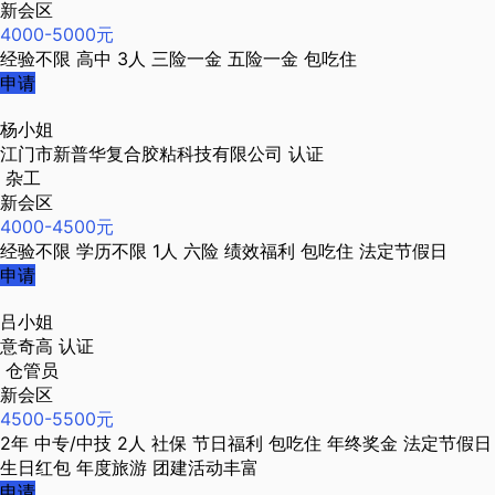
新会区
4000-5000元
经验不限
高中
3人
三险一金
五险一金
包吃住
申请
杨小姐
江门市新普华复合胶粘科技有限公司
认证
杂工
新会区
4000-4500元
经验不限
学历不限
1人
六险
绩效福利
包吃住
法定节假日
申请
吕小姐
意奇高
认证
仓管员
新会区
4500-5500元
2年
中专/中技
2人
社保
节日福利
包吃住
年终奖金
法定节假日
生日红包
年度旅游
团建活动丰富
申请