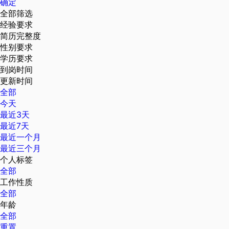
确定
全部筛选
经验要求
简历完整度
性别要求
学历要求
到岗时间
更新时间
全部
今天
最近3天
最近7天
最近一个月
最近三个月
个人标签
全部
工作性质
全部
年龄
全部
重置