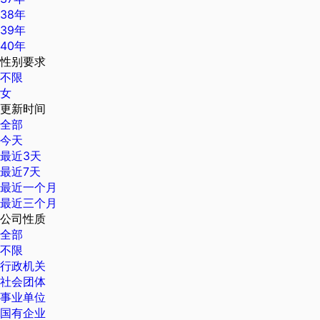
38年
39年
40年
性别要求
不限
女
更新时间
全部
今天
最近3天
最近7天
最近一个月
最近三个月
公司性质
全部
不限
行政机关
社会团体
事业单位
国有企业