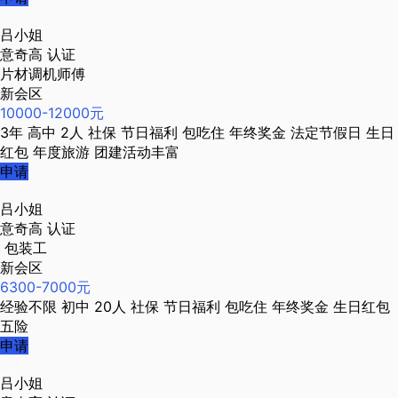
吕小姐
意奇高
认证
片材调机师傅
新会区
10000-12000元
3年
高中
2人
社保
节日福利
包吃住
年终奖金
法定节假日
生日
红包
年度旅游
团建活动丰富
申请
吕小姐
意奇高
认证
包装工
新会区
6300-7000元
经验不限
初中
20人
社保
节日福利
包吃住
年终奖金
生日红包
五险
申请
吕小姐