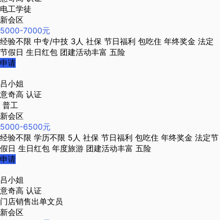
电工学徒
新会区
5000-7000元
经验不限
中专/中技
3人
社保
节日福利
包吃住
年终奖金
法定
节假日
生日红包
团建活动丰富
五险
申请
吕小姐
意奇高
认证
普工
新会区
5000-6500元
经验不限
学历不限
5人
社保
节日福利
包吃住
年终奖金
法定节
假日
生日红包
年度旅游
团建活动丰富
五险
申请
吕小姐
意奇高
认证
门店销售出单文员
新会区