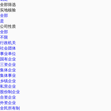
全部筛选
实地核验
全部
是
公司性质
全部
不限
行政机关
社会团体
事业单位
国有企业
三资企业
集体企业
集体事业
乡镇企业
私营企业
股份制企业
合资企业
外资企业
全民所有制