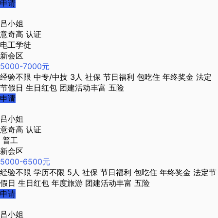
申请
吕小姐
意奇高
认证
电工学徒
新会区
5000-7000元
经验不限
中专/中技
3人
社保
节日福利
包吃住
年终奖金
法定
节假日
生日红包
团建活动丰富
五险
申请
吕小姐
意奇高
认证
普工
新会区
5000-6500元
经验不限
学历不限
5人
社保
节日福利
包吃住
年终奖金
法定节
假日
生日红包
年度旅游
团建活动丰富
五险
申请
吕小姐