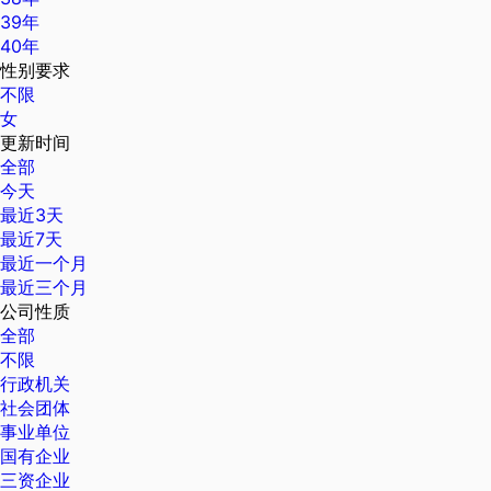
39年
40年
性别要求
不限
女
更新时间
全部
今天
最近3天
最近7天
最近一个月
最近三个月
公司性质
全部
不限
行政机关
社会团体
事业单位
国有企业
三资企业