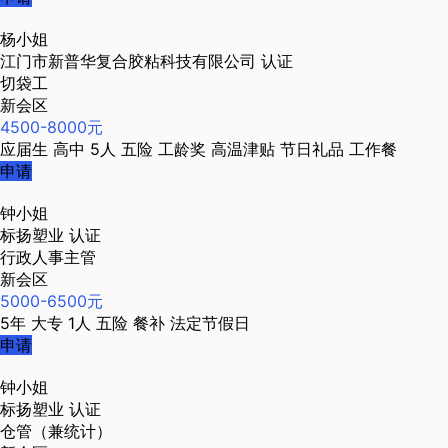
杨小姐
江门市新普华复合胶粘科技有限公司
认证
切袋工
新会区
4500-8000元
应届生
高中
5人
五险
工龄奖
高温津贴
节日礼品
工作餐
申请
钟小姐
标扬塑业
认证
行政人事主管
新会区
5000-6500元
5年
大专
1人
五险
餐补
法定节假日
申请
钟小姐
标扬塑业
认证
仓管（兼统计）