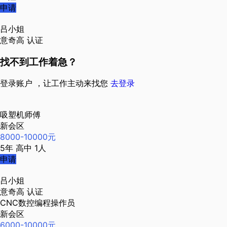
申请
吕小姐
意奇高
认证
找不到工作着急？
登录账户 ，让工作主动来找您
去登录
吸塑机师傅
新会区
8000-10000元
5年
高中
1人
申请
吕小姐
意奇高
认证
CNC数控编程操作员
新会区
6000-10000元