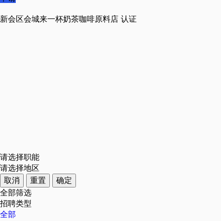
新会区会城来一杯奶茶咖啡原料店
认证
请选择职能
请选择地区
取消
重置
确定
全部筛选
招聘类型
全部