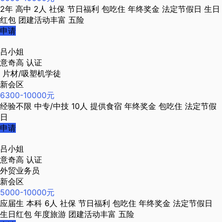
2年
高中
2人
社保
节日福利
包吃住
年终奖金
法定节假日
生日
红包
团建活动丰富
五险
申请
吕小姐
意奇高
认证
片材/吸塑机学徒
新会区
6300-10000元
经验不限
中专/中技
10人
提供食宿
年终奖金
包吃住
法定节假
日
申请
吕小姐
意奇高
认证
外贸业务员
新会区
5000-10000元
应届生
本科
6人
社保
节日福利
包吃住
年终奖金
法定节假日
生日红包
年度旅游
团建活动丰富
五险