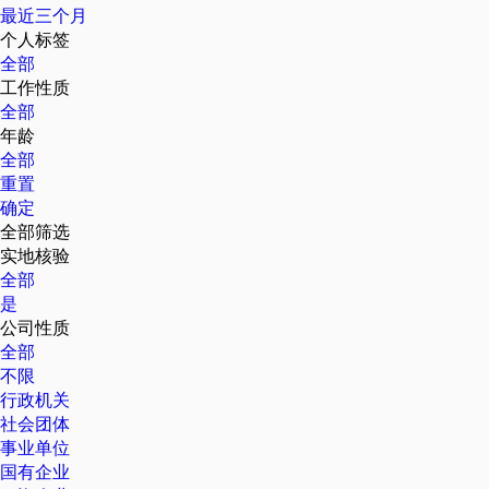
最近三个月
个人标签
全部
工作性质
全部
年龄
全部
重置
确定
全部筛选
实地核验
全部
是
公司性质
全部
不限
行政机关
社会团体
事业单位
国有企业