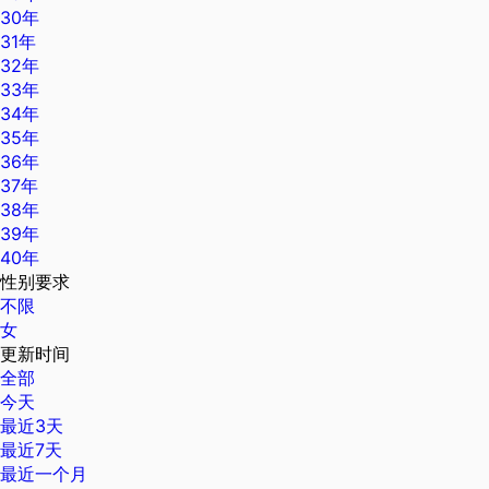
30年
31年
32年
33年
34年
35年
36年
37年
38年
39年
40年
性别要求
不限
女
更新时间
全部
今天
最近3天
最近7天
最近一个月