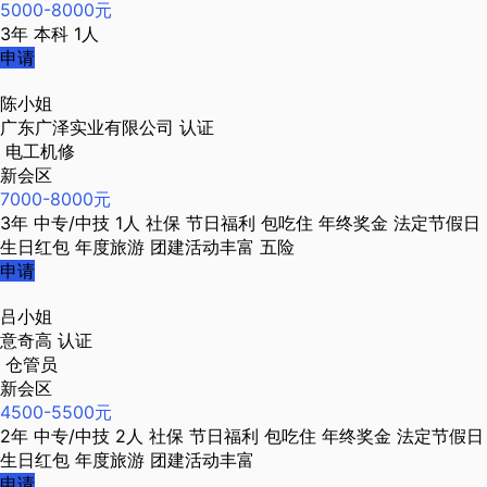
5000-8000元
3年
本科
1人
申请
陈小姐
广东广泽实业有限公司
认证
电工机修
新会区
7000-8000元
3年
中专/中技
1人
社保
节日福利
包吃住
年终奖金
法定节假日
生日红包
年度旅游
团建活动丰富
五险
申请
吕小姐
意奇高
认证
仓管员
新会区
4500-5500元
2年
中专/中技
2人
社保
节日福利
包吃住
年终奖金
法定节假日
生日红包
年度旅游
团建活动丰富
申请