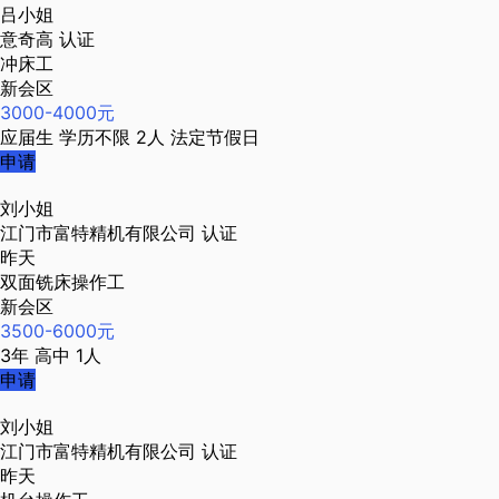
吕小姐
意奇高
认证
冲床工
新会区
3000-4000元
应届生
学历不限
2人
法定节假日
申请
刘小姐
江门市富特精机有限公司
认证
昨天
双面铣床操作工
新会区
3500-6000元
3年
高中
1人
申请
刘小姐
江门市富特精机有限公司
认证
昨天