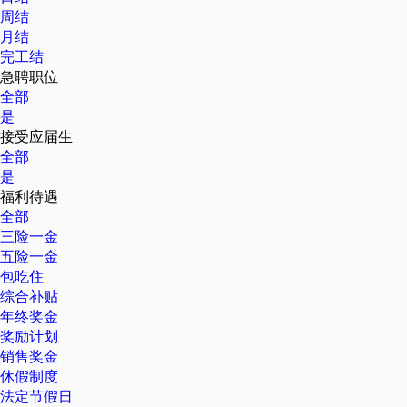
周结
月结
完工结
急聘职位
全部
是
接受应届生
全部
是
福利待遇
全部
三险一金
五险一金
包吃住
综合补贴
年终奖金
奖励计划
销售奖金
休假制度
法定节假日