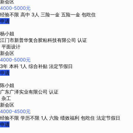
新会区
4000-5000元
经验不限
高中
3人
三险一金
五险一金
包吃住
申请
杨小姐
江门市新普华复合胶粘科技有限公司
认证
平面设计
新会区
4000-5000元
3年
本科
1人
综合补贴
法定节假日
申请
陈小姐
广东广泽实业有限公司
认证
杂工
新会区
4000-4500元
经验不限
学历不限
1人
六险
绩效福利
包吃住
法定节假日
申请