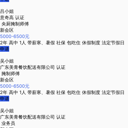
吕小姐
意奇高
认证
央厨腌制师傅
新会区
5000-6500元
2年
高中
1人
带薪寒、暑假
社保
包吃住
休假制度
法定节假日
申请
吴小姐
广东美青餐饮配送有限公司
认证
腌制师傅
新会区
5000-6500元
2年
高中
1人
带薪寒、暑假
社保
包吃住
休假制度
法定节假日
申请
吴小姐
广东美青餐饮配送有限公司
认证
业务员