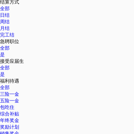
结算方式
全部
日结
周结
月结
完工结
急聘职位
全部
是
接受应届生
全部
是
福利待遇
全部
三险一金
五险一金
包吃住
综合补贴
年终奖金
奖励计划
销售奖金