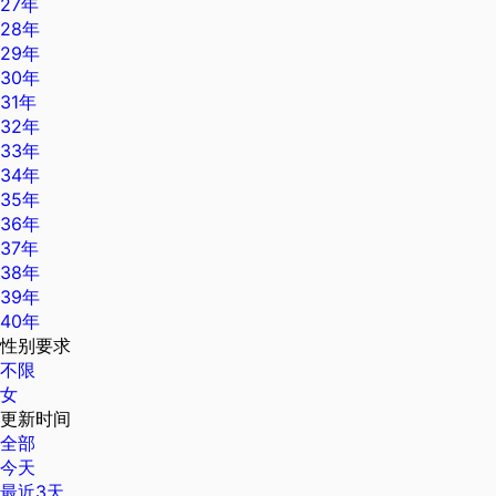
27年
28年
29年
30年
31年
32年
33年
34年
35年
36年
37年
38年
39年
40年
性别要求
不限
女
更新时间
全部
今天
最近3天