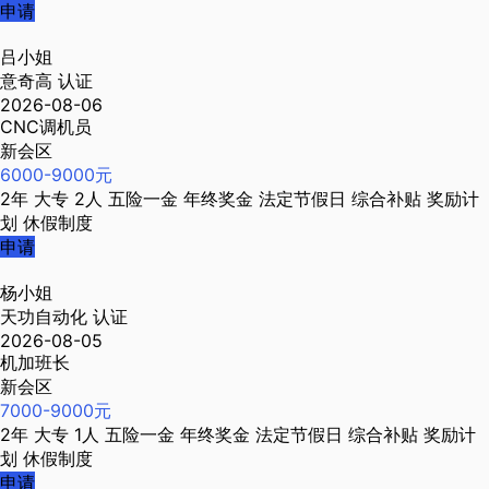
申请
吕小姐
意奇高
认证
2026-08-06
CNC调机员
新会区
6000-9000元
2年
大专
2人
五险一金
年终奖金
法定节假日
综合补贴
奖励计
划
休假制度
申请
杨小姐
天功自动化
认证
2026-08-05
机加班长
新会区
7000-9000元
2年
大专
1人
五险一金
年终奖金
法定节假日
综合补贴
奖励计
划
休假制度
申请