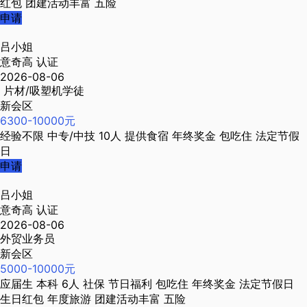
红包
团建活动丰富
五险
申请
吕小姐
意奇高
认证
2026-08-06
片材/吸塑机学徒
新会区
6300-10000元
经验不限
中专/中技
10人
提供食宿
年终奖金
包吃住
法定节假
日
申请
吕小姐
意奇高
认证
2026-08-06
外贸业务员
新会区
5000-10000元
应届生
本科
6人
社保
节日福利
包吃住
年终奖金
法定节假日
生日红包
年度旅游
团建活动丰富
五险