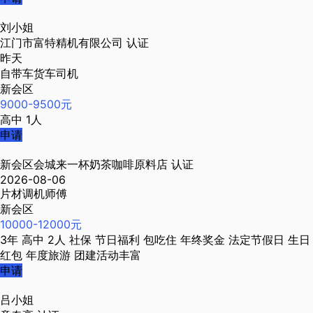
刘小姐
江门市富特精机有限公司
认证
昨天
自带车货车司机
新会区
9000-9500元
高中
1人
申请
新会区会城来一杯奶茶咖啡原料店
认证
2026-08-06
片材调机师傅
新会区
10000-12000元
3年
高中
2人
社保
节日福利
包吃住
年终奖金
法定节假日
生日
红包
年度旅游
团建活动丰富
申请
吕小姐