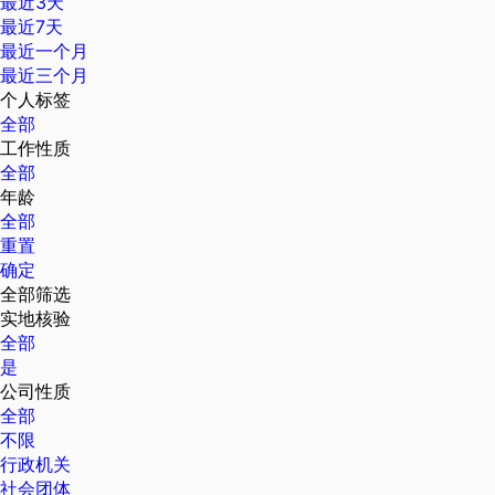
最近3天
最近7天
最近一个月
最近三个月
个人标签
全部
工作性质
全部
年龄
全部
重置
确定
全部筛选
实地核验
全部
是
公司性质
全部
不限
行政机关
社会团体