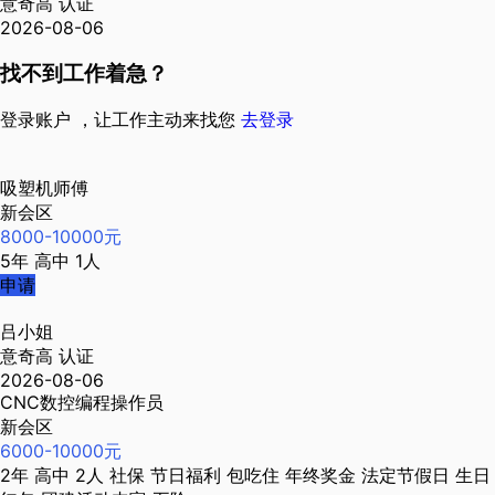
意奇高
认证
2026-08-06
找不到工作着急？
登录账户 ，让工作主动来找您
去登录
吸塑机师傅
新会区
8000-10000元
5年
高中
1人
申请
吕小姐
意奇高
认证
2026-08-06
CNC数控编程操作员
新会区
6000-10000元
2年
高中
2人
社保
节日福利
包吃住
年终奖金
法定节假日
生日