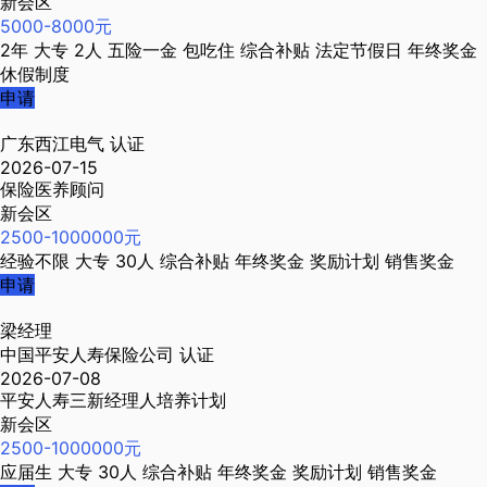
新会区
5000-8000元
2年
大专
2人
五险一金
包吃住
综合补贴
法定节假日
年终奖金
休假制度
申请
广东西江电气
认证
2026-07-15
保险医养顾问
新会区
2500-1000000元
经验不限
大专
30人
综合补贴
年终奖金
奖励计划
销售奖金
申请
梁经理
中国平安人寿保险公司
认证
2026-07-08
平安人寿三新经理人培养计划
新会区
2500-1000000元
应届生
大专
30人
综合补贴
年终奖金
奖励计划
销售奖金