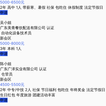
5000-6500元
2年
高中
1人
带薪寒、暑假
社保
包吃住
休假制度
法定节假日
申请
吴小姐
广东美青餐饮配送有限公司
认证
自动化设备技术员
新会区
5000-8000元
3年
本科
1人
申请
陈小姐
广东广泽实业有限公司
认证
仓管员
新会区
4500-5500元
2年
中专/中技
2人
社保
节日福利
包吃住
年终奖金
法定节假日
生日红包
年度旅游
团建活动丰富
申请