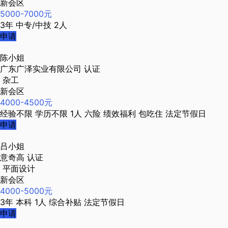
新会区
5000-7000元
3年
中专/中技
2人
申请
陈小姐
广东广泽实业有限公司
认证
杂工
新会区
4000-4500元
经验不限
学历不限
1人
六险
绩效福利
包吃住
法定节假日
申请
吕小姐
意奇高
认证
平面设计
新会区
4000-5000元
3年
本科
1人
综合补贴
法定节假日
申请