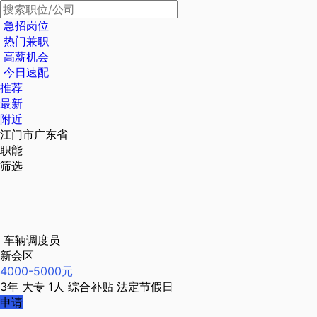
急招岗位
热门兼职
高薪机会
今日速配
推荐
最新
附近
江门市广东省
职能
筛选
车辆调度员
新会区
4000-5000元
3年
大专
1人
综合补贴
法定节假日
申请