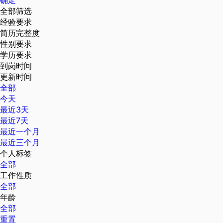
确定
全部筛选
经验要求
简历完整度
性别要求
学历要求
到岗时间
更新时间
全部
今天
最近3天
最近7天
最近一个月
最近三个月
个人标签
全部
工作性质
全部
年龄
全部
重置