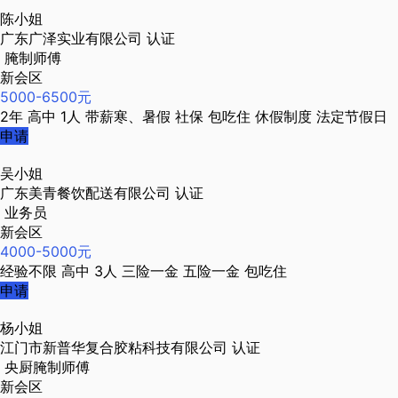
陈小姐
广东广泽实业有限公司
认证
腌制师傅
新会区
5000-6500元
2年
高中
1人
带薪寒、暑假
社保
包吃住
休假制度
法定节假日
申请
吴小姐
广东美青餐饮配送有限公司
认证
业务员
新会区
4000-5000元
经验不限
高中
3人
三险一金
五险一金
包吃住
申请
杨小姐
江门市新普华复合胶粘科技有限公司
认证
央厨腌制师傅
新会区