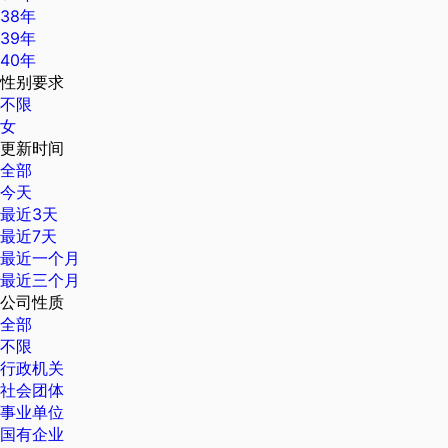
38年
39年
40年
性别要求
不限
女
更新时间
全部
今天
最近3天
最近7天
最近一个月
最近三个月
公司性质
全部
不限
行政机关
社会团体
事业单位
国有企业