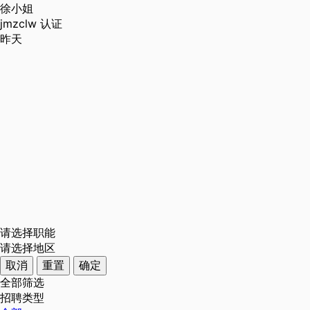
徐小姐
jmzclw
认证
昨天
请选择职能
请选择地区
取消
重置
确定
全部筛选
招聘类型