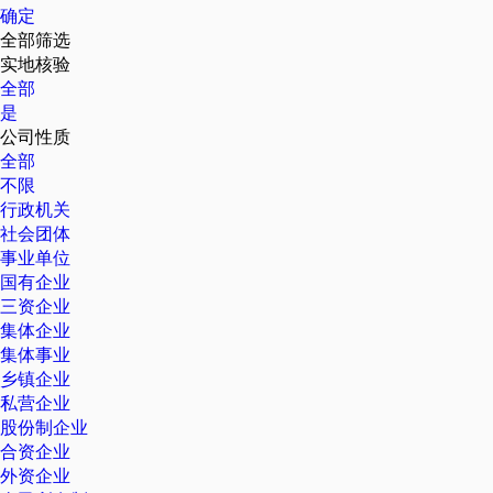
确定
全部筛选
实地核验
全部
是
公司性质
全部
不限
行政机关
社会团体
事业单位
国有企业
三资企业
集体企业
集体事业
乡镇企业
私营企业
股份制企业
合资企业
外资企业