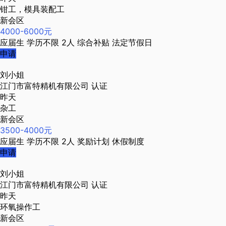
钳工，模具装配工
新会区
4000-6000元
应届生
学历不限
2人
综合补贴
法定节假日
申请
刘小姐
江门市富特精机有限公司
认证
昨天
杂工
新会区
3500-4000元
应届生
学历不限
2人
奖励计划
休假制度
申请
刘小姐
江门市富特精机有限公司
认证
昨天
环氧操作工
新会区