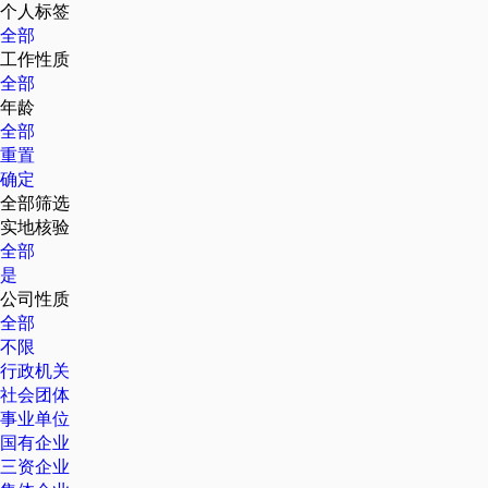
个人标签
全部
工作性质
全部
年龄
全部
重置
确定
全部筛选
实地核验
全部
是
公司性质
全部
不限
行政机关
社会团体
事业单位
国有企业
三资企业