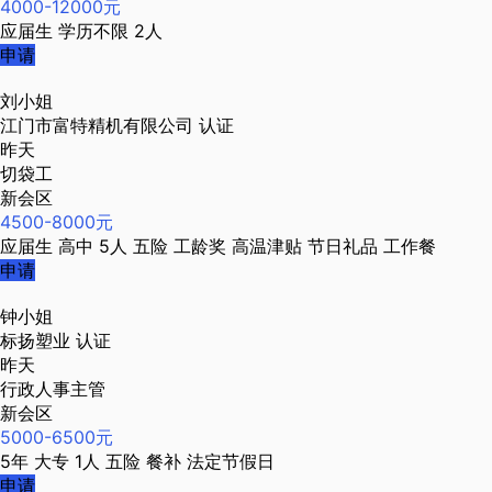
4000-12000元
应届生
学历不限
2人
申请
刘小姐
江门市富特精机有限公司
认证
昨天
切袋工
新会区
4500-8000元
应届生
高中
5人
五险
工龄奖
高温津贴
节日礼品
工作餐
申请
钟小姐
标扬塑业
认证
昨天
行政人事主管
新会区
5000-6500元
5年
大专
1人
五险
餐补
法定节假日
申请