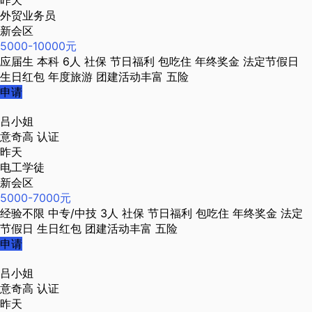
昨天
外贸业务员
新会区
5000-10000元
应届生
本科
6人
社保
节日福利
包吃住
年终奖金
法定节假日
生日红包
年度旅游
团建活动丰富
五险
申请
吕小姐
意奇高
认证
昨天
电工学徒
新会区
5000-7000元
经验不限
中专/中技
3人
社保
节日福利
包吃住
年终奖金
法定
节假日
生日红包
团建活动丰富
五险
申请
吕小姐
意奇高
认证
昨天