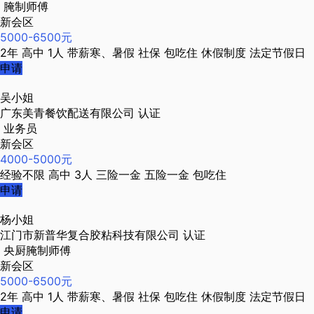
腌制师傅
新会区
5000-6500元
2年
高中
1人
带薪寒、暑假
社保
包吃住
休假制度
法定节假日
申请
吴小姐
广东美青餐饮配送有限公司
认证
业务员
新会区
4000-5000元
经验不限
高中
3人
三险一金
五险一金
包吃住
申请
杨小姐
江门市新普华复合胶粘科技有限公司
认证
央厨腌制师傅
新会区
5000-6500元
2年
高中
1人
带薪寒、暑假
社保
包吃住
休假制度
法定节假日
申请