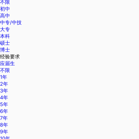
不限
初中
高中
中专/中技
大专
本科
硕士
博士
经验要求
应届生
不限
1年
2年
3年
4年
5年
6年
7年
8年
9年
10年