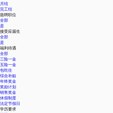
月结
完工结
急聘职位
全部
是
接受应届生
全部
是
福利待遇
全部
三险一金
五险一金
包吃住
综合补贴
年终奖金
奖励计划
销售奖金
休假制度
法定节假日
学历要求