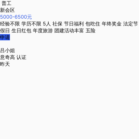
普工
新会区
5000-6500元
经验不限
学历不限
5人
社保
节日福利
包吃住
年终奖金
法定节
假日
生日红包
年度旅游
团建活动丰富
五险
申请
吕小姐
意奇高
认证
昨天