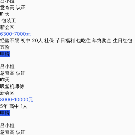
吕小姐
意奇高
认证
昨天
包装工
新会区
6300-7000元
经验不限
初中
20人
社保
节日福利
包吃住
年终奖金
生日红包
五险
申请
吕小姐
意奇高
认证
昨天
吸塑机师傅
新会区
8000-10000元
5年
高中
1人
申请
吕小姐
意奇高
认证