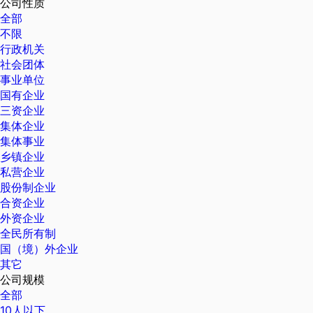
公司性质
全部
不限
行政机关
社会团体
事业单位
国有企业
三资企业
集体企业
集体事业
乡镇企业
私营企业
股份制企业
合资企业
外资企业
全民所有制
国（境）外企业
其它
公司规模
全部
10人以下