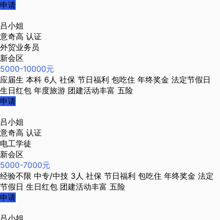
申请
吕小姐
意奇高
认证
外贸业务员
新会区
5000-10000元
应届生
本科
6人
社保
节日福利
包吃住
年终奖金
法定节假日
生日红包
年度旅游
团建活动丰富
五险
申请
吕小姐
意奇高
认证
电工学徒
新会区
5000-7000元
经验不限
中专/中技
3人
社保
节日福利
包吃住
年终奖金
法定
节假日
生日红包
团建活动丰富
五险
申请
吕小姐