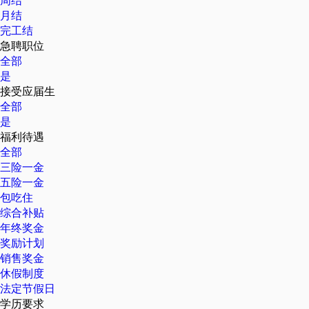
周结
月结
完工结
急聘职位
全部
是
接受应届生
全部
是
福利待遇
全部
三险一金
五险一金
包吃住
综合补贴
年终奖金
奖励计划
销售奖金
休假制度
法定节假日
学历要求