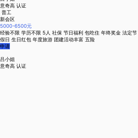
意奇高
认证
普工
新会区
5000-6500元
经验不限
学历不限
5人
社保
节日福利
包吃住
年终奖金
法定节
假日
生日红包
年度旅游
团建活动丰富
五险
申请
吕小姐
意奇高
认证