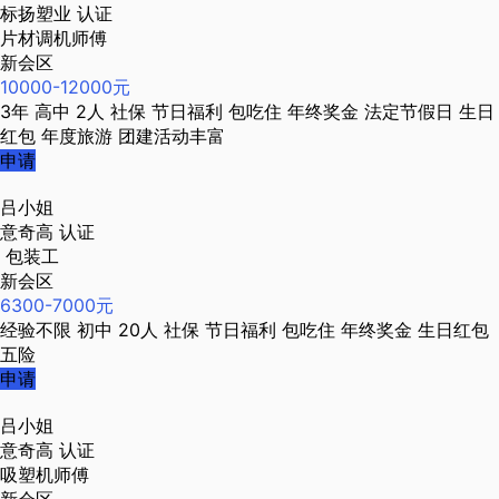
标扬塑业
认证
片材调机师傅
新会区
10000-12000元
3年
高中
2人
社保
节日福利
包吃住
年终奖金
法定节假日
生日
红包
年度旅游
团建活动丰富
申请
吕小姐
意奇高
认证
包装工
新会区
6300-7000元
经验不限
初中
20人
社保
节日福利
包吃住
年终奖金
生日红包
五险
申请
吕小姐
意奇高
认证
吸塑机师傅