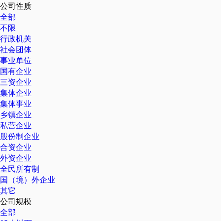
公司性质
全部
不限
行政机关
社会团体
事业单位
国有企业
三资企业
集体企业
集体事业
乡镇企业
私营企业
股份制企业
合资企业
外资企业
全民所有制
国（境）外企业
其它
公司规模
全部