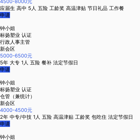
4500-8000元
应届生
高中
5人
五险
工龄奖
高温津贴
节日礼品
工作餐
申请
钟小姐
标扬塑业
认证
行政人事主管
新会区
5000-6500元
5年
大专
1人
五险
餐补
法定节假日
申请
钟小姐
标扬塑业
认证
仓管（兼统计）
新会区
4000-4500元
2年
中专/中技
1人
五险
高温津贴
工龄奖
包吃住
法定节假日
申请
钟小姐