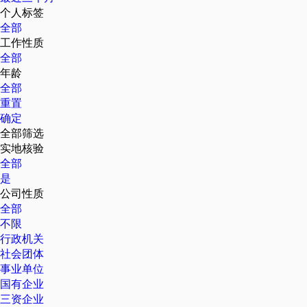
个人标签
全部
工作性质
全部
年龄
全部
重置
确定
全部筛选
实地核验
全部
是
公司性质
全部
不限
行政机关
社会团体
事业单位
国有企业
三资企业