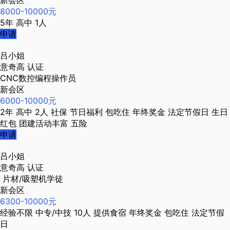
新会区
8000-10000元
5年
高中
1人
申请
吕小姐
意奇高
认证
CNC数控编程操作员
新会区
6000-10000元
2年
高中
2人
社保
节日福利
包吃住
年终奖金
法定节假日
生日
红包
团建活动丰富
五险
申请
吕小姐
意奇高
认证
片材/吸塑机学徒
新会区
6300-10000元
经验不限
中专/中技
10人
提供食宿
年终奖金
包吃住
法定节假
日