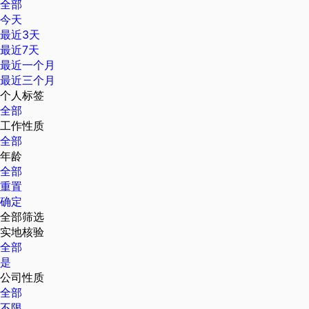
全部
今天
最近3天
最近7天
最近一个月
最近三个月
个人标签
全部
工作性质
全部
年龄
全部
重置
确定
全部筛选
实地核验
全部
是
公司性质
全部
不限