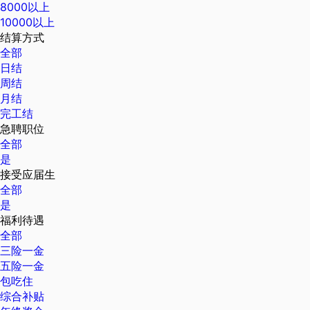
8000以上
10000以上
结算方式
全部
日结
周结
月结
完工结
急聘职位
全部
是
接受应届生
全部
是
福利待遇
全部
三险一金
五险一金
包吃住
综合补贴