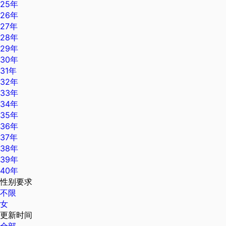
25年
26年
27年
28年
29年
30年
31年
32年
33年
34年
35年
36年
37年
38年
39年
40年
性别要求
不限
女
更新时间