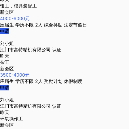
钳工，模具装配工
新会区
4000-6000元
应届生
学历不限
2人
综合补贴
法定节假日
申请
刘小姐
江门市富特精机有限公司
认证
昨天
杂工
新会区
3500-4000元
应届生
学历不限
2人
奖励计划
休假制度
申请
刘小姐
江门市富特精机有限公司
认证
昨天
环氧操作工
新会区