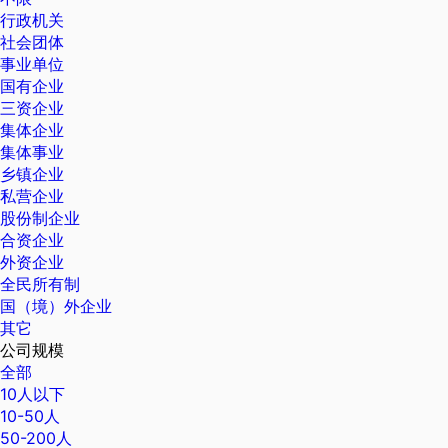
行政机关
社会团体
事业单位
国有企业
三资企业
集体企业
集体事业
乡镇企业
私营企业
股份制企业
合资企业
外资企业
全民所有制
国（境）外企业
其它
公司规模
全部
10人以下
10-50人
50-200人