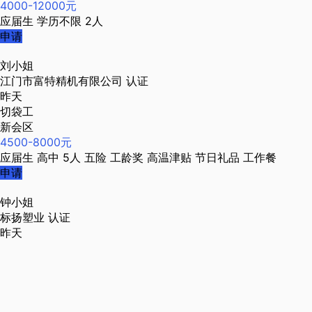
4000-12000元
应届生
学历不限
2人
申请
刘小姐
江门市富特精机有限公司
认证
昨天
切袋工
新会区
4500-8000元
应届生
高中
5人
五险
工龄奖
高温津贴
节日礼品
工作餐
申请
钟小姐
标扬塑业
认证
昨天