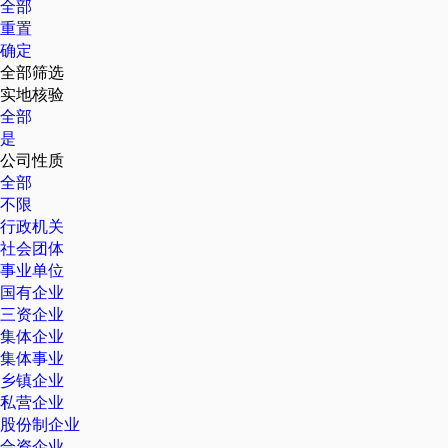
全部
重置
确定
全部筛选
实地核验
全部
是
公司性质
全部
不限
行政机关
社会团体
事业单位
国有企业
三资企业
集体企业
集体事业
乡镇企业
私营企业
股份制企业
合资企业