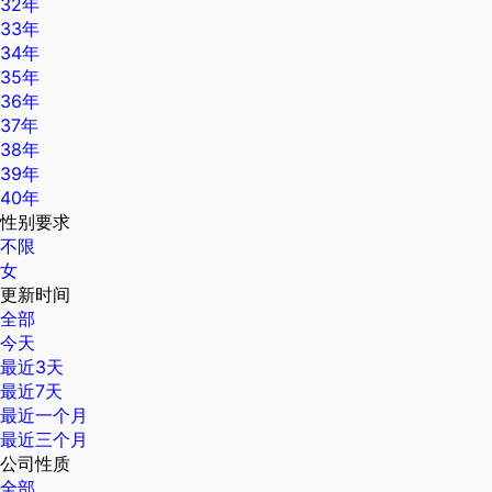
32年
33年
34年
35年
36年
37年
38年
39年
40年
性别要求
不限
女
更新时间
全部
今天
最近3天
最近7天
最近一个月
最近三个月
公司性质
全部