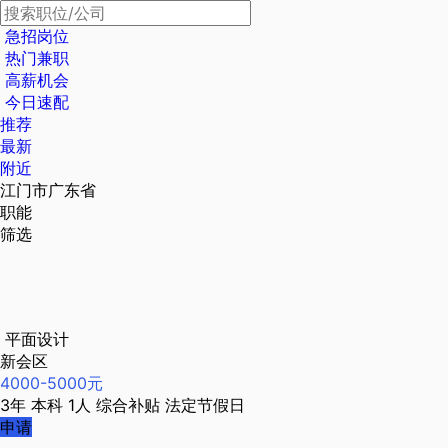
急招岗位
热门兼职
高薪机会
今日速配
推荐
最新
附近
江门市广东省
职能
筛选
平面设计
新会区
4000-5000元
3年
本科
1人
综合补贴
法定节假日
申请