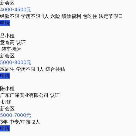
新会区
4000-4500元
经验不限
学历不限
1人
六险
绩效福利
包吃住
法定节假日
申请
吕小姐
意奇高
认证
装车搬运
新会区
5000-8000元
应届生
学历不限
1人
综合补贴
申请
陈小姐
广东广泽实业有限公司
认证
机修
新会区
5000-7000元
3年
中专/中技
2人
申请