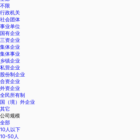
不限
行政机关
社会团体
事业单位
国有企业
三资企业
集体企业
集体事业
乡镇企业
私营企业
股份制企业
合资企业
外资企业
全民所有制
国（境）外企业
其它
公司规模
全部
10人以下
10-50人