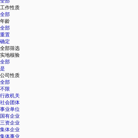
全部
工作性质
全部
年龄
全部
重置
确定
全部筛选
实地核验
全部
是
公司性质
全部
不限
行政机关
社会团体
事业单位
国有企业
三资企业
集体企业
集体事业