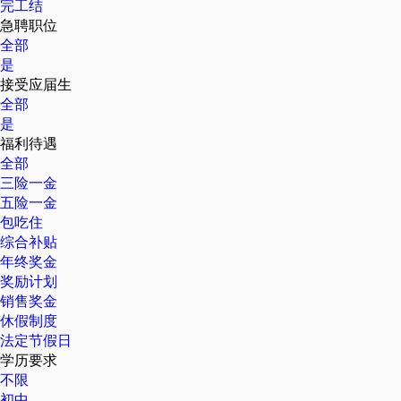
完工结
急聘职位
全部
是
接受应届生
全部
是
福利待遇
全部
三险一金
五险一金
包吃住
综合补贴
年终奖金
奖励计划
销售奖金
休假制度
法定节假日
学历要求
不限
初中