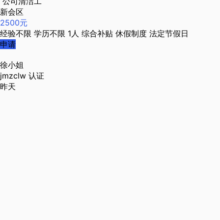
公司清洁工
新会区
2500元
经验不限
学历不限
1人
综合补贴
休假制度
法定节假日
申请
徐小姐
jmzclw
认证
昨天