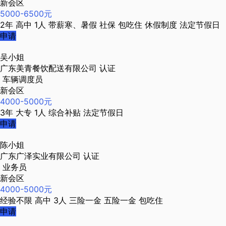
新会区
5000-6500元
2年
高中
1人
带薪寒、暑假
社保
包吃住
休假制度
法定节假日
申请
吴小姐
广东美青餐饮配送有限公司
认证
车辆调度员
新会区
4000-5000元
3年
大专
1人
综合补贴
法定节假日
申请
陈小姐
广东广泽实业有限公司
认证
业务员
新会区
4000-5000元
经验不限
高中
3人
三险一金
五险一金
包吃住
申请