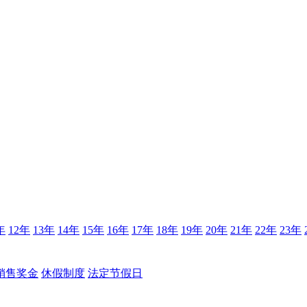
年
12年
13年
14年
15年
16年
17年
18年
19年
20年
21年
22年
23年
销售奖金
休假制度
法定节假日