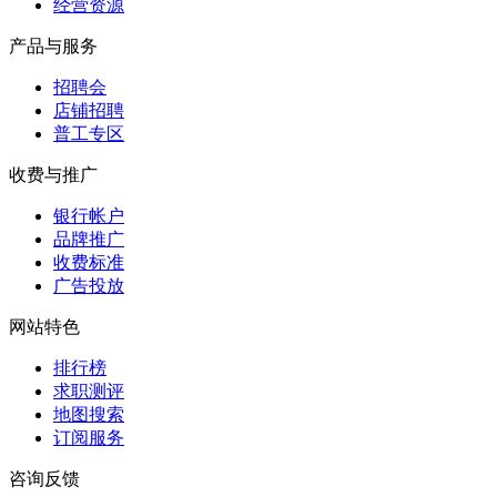
经营资源
产品与服务
招聘会
店铺招聘
普工专区
收费与推广
银行帐户
品牌推广
收费标准
广告投放
网站特色
排行榜
求职测评
地图搜索
订阅服务
咨询反馈