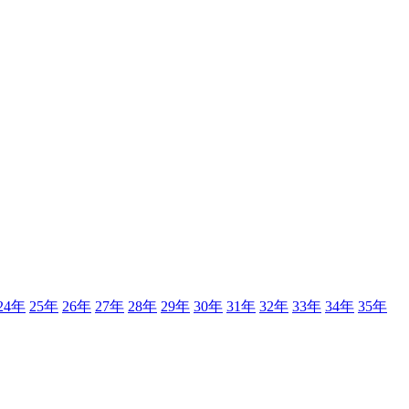
24年
25年
26年
27年
28年
29年
30年
31年
32年
33年
34年
35年