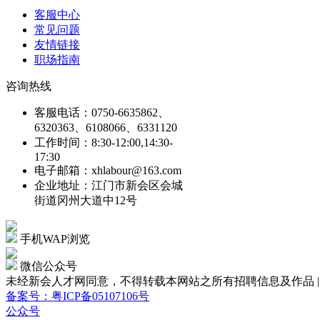
客服中心
常见问题
友情链接
职场指南
咨询热线
客服电话：0750-6635862、
6320363、6108066、6331120
工作时间：8:30-12:00,14:30-
17:30
电子邮箱：xhlabour@163.com
企业地址：江门市新会区会城
街道冈州大道中12号
手机WAP浏览
微信公众号
未经新会人才网同意，不得转载本网站之所有招聘信息及作品 | Copyright
备案号：粤ICP备05107106号
公众号