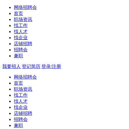
网络招聘会
首页
职场资讯
找工作
找人才
找企业
店铺招聘
招聘会
兼职
我要招人
登记简历
登录/注册
网络招聘会
首页
职场资讯
找工作
找人才
找企业
店铺招聘
招聘会
兼职