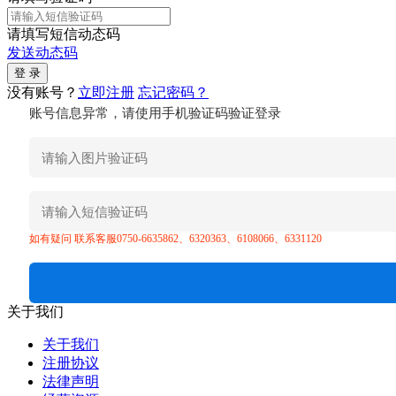
请填写短信动态码
发送动态码
没有账号？
立即注册
忘记密码？
账号信息异常，请使用手机验证码验证登录
如有疑问 联系客服0750-6635862、6320363、6108066、6331120
关于我们
关于我们
注册协议
法律声明