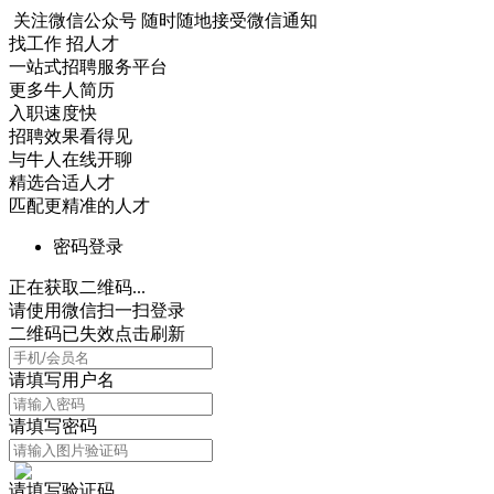
关注微信公众号
随时随地接受微信通知
找工作 招人才
一站式招聘服务平台
更多牛人简历
入职速度快
招聘效果看得见
与牛人在线开聊
精选合适人才
匹配更精准的人才
密码登录
正在获取二维码...
请使用微信扫一扫登录
二维码已失效点击刷新
请填写用户名
请填写密码
请填写验证码