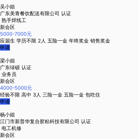
吴小姐
广东美青餐饮配送有限公司
认证
熟手焊线工
新会区
5000-7000元
应届生
学历不限
2人
五险一金
年终奖金
销售奖金
申请
梁小姐
广东绿硕
认证
业务员
新会区
4000-5000元
经验不限
高中
3人
三险一金
五险一金
包吃住
申请
杨小姐
江门市新普华复合胶粘科技有限公司
认证
电工机修
新会区