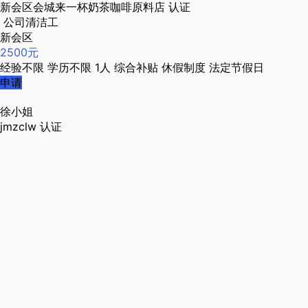
新会区会城来一杯奶茶咖啡原料店
认证
公司清洁工
新会区
2500元
经验不限
学历不限
1人
综合补贴
休假制度
法定节假日
申请
徐小姐
jmzclw
认证