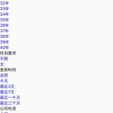
32年
33年
34年
35年
36年
37年
38年
39年
40年
性别要求
不限
女
更新时间
全部
今天
最近3天
最近7天
最近一个月
最近三个月
公司性质