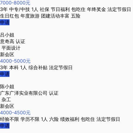
7000-8000元
3年
中专/中技
1人
社保
节日福利
包吃住
年终奖金
法定节假日
生日红包
年度旅游
团建活动丰富
五险
申请
吕小姐
意奇高
认证
平面设计
新会区
4000-5000元
3年
本科
1人
综合补贴
法定节假日
申请
陈小姐
广东广泽实业有限公司
认证
杂工
新会区
4000-4500元
经验不限
学历不限
1人
六险
绩效福利
包吃住
法定节假日
申请