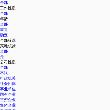
全部
工作性质
全部
年龄
全部
重置
确定
全部筛选
实地核验
全部
是
公司性质
全部
不限
行政机关
社会团体
事业单位
国有企业
三资企业
集体企业