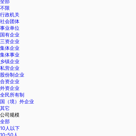
全部
不限
行政机关
社会团体
事业单位
国有企业
三资企业
集体企业
集体事业
乡镇企业
私营企业
股份制企业
合资企业
外资企业
全民所有制
国（境）外企业
其它
公司规模
全部
10人以下
10-50人