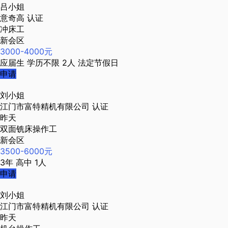
吕小姐
意奇高
认证
冲床工
新会区
3000-4000元
应届生
学历不限
2人
法定节假日
申请
刘小姐
江门市富特精机有限公司
认证
昨天
双面铣床操作工
新会区
3500-6000元
3年
高中
1人
申请
刘小姐
江门市富特精机有限公司
认证
昨天