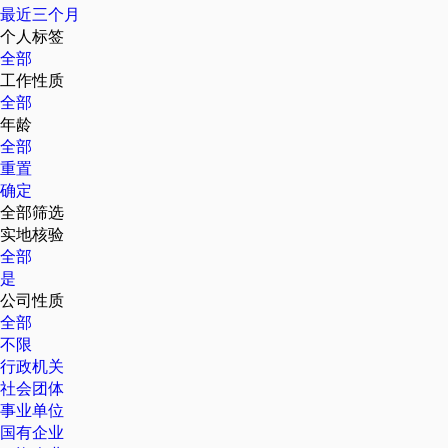
最近三个月
个人标签
全部
工作性质
全部
年龄
全部
重置
确定
全部筛选
实地核验
全部
是
公司性质
全部
不限
行政机关
社会团体
事业单位
国有企业