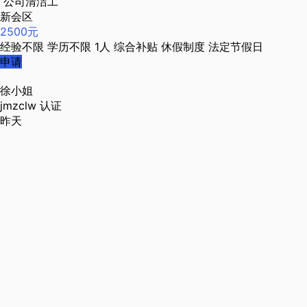
公司清洁工
新会区
2500元
经验不限
学历不限
1人
综合补贴
休假制度
法定节假日
申请
徐小姐
jmzclw
认证
昨天