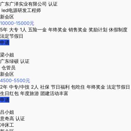
广东广泽实业有限公司
认证
led电源研发工程师
新会区
10000-15000元
5年
大专
1人
五险一金
年终奖金
销售奖金
奖励计划
休假制度
法定节假日
申请
梁小姐
广东绿硕
认证
仓管员
新会区
4500-5500元
2年
中专/中技
2人
社保
节日福利
包吃住
年终奖金
法定节假日
生日红包
年度旅游
团建活动丰富
申请
吕小姐
意奇高
认证
冲床工