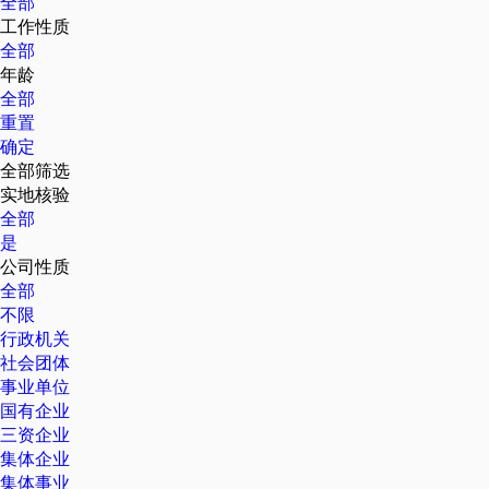
全部
工作性质
全部
年龄
全部
重置
确定
全部筛选
实地核验
全部
是
公司性质
全部
不限
行政机关
社会团体
事业单位
国有企业
三资企业
集体企业
集体事业