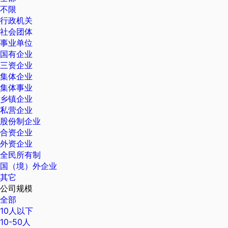
不限
行政机关
社会团体
事业单位
国有企业
三资企业
集体企业
集体事业
乡镇企业
私营企业
股份制企业
合资企业
外资企业
全民所有制
国（境）外企业
其它
公司规模
全部
10人以下
10-50人