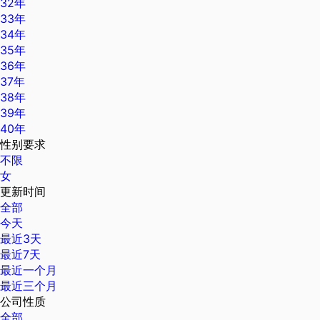
32年
33年
34年
35年
36年
37年
38年
39年
40年
性别要求
不限
女
更新时间
全部
今天
最近3天
最近7天
最近一个月
最近三个月
公司性质
全部