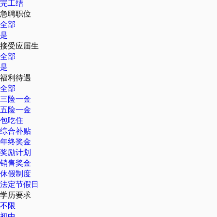
完工结
急聘职位
全部
是
接受应届生
全部
是
福利待遇
全部
三险一金
五险一金
包吃住
综合补贴
年终奖金
奖励计划
销售奖金
休假制度
法定节假日
学历要求
不限
初中