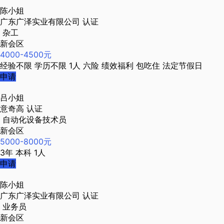
陈小姐
广东广泽实业有限公司
认证
杂工
新会区
4000-4500元
经验不限
学历不限
1人
六险
绩效福利
包吃住
法定节假日
申请
吕小姐
意奇高
认证
自动化设备技术员
新会区
5000-8000元
3年
本科
1人
申请
陈小姐
广东广泽实业有限公司
认证
业务员
新会区