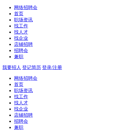
网络招聘会
首页
职场资讯
找工作
找人才
找企业
店铺招聘
招聘会
兼职
我要招人
登记简历
登录/注册
网络招聘会
首页
职场资讯
找工作
找人才
找企业
店铺招聘
招聘会
兼职