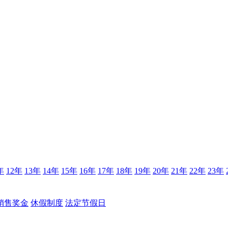
年
12年
13年
14年
15年
16年
17年
18年
19年
20年
21年
22年
23年
销售奖金
休假制度
法定节假日