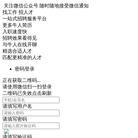
关注微信公众号
随时随地接受微信通知
找工作 招人才
一站式招聘服务平台
更多牛人简历
入职速度快
招聘效果看得见
与牛人在线开聊
精选合适人才
匹配更精准的人才
密码登录
正在获取二维码...
请使用微信扫一扫登录
二维码已失效点击刷新
请填写用户名
请填写密码
请填写验证码