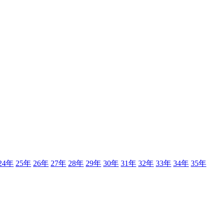
24年
25年
26年
27年
28年
29年
30年
31年
32年
33年
34年
35年