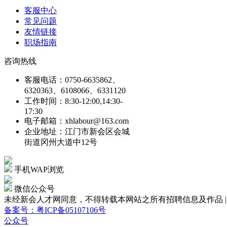
客服中心
常见问题
友情链接
职场指南
咨询热线
客服电话：0750-6635862、
6320363、6108066、6331120
工作时间：8:30-12:00,14:30-
17:30
电子邮箱：xhlabour@163.com
企业地址：江门市新会区会城
街道冈州大道中12号
手机WAP浏览
微信公众号
未经新会人才网同意，不得转载本网站之所有招聘信息及作品 | Copyright
备案号：粤ICP备05107106号
公众号