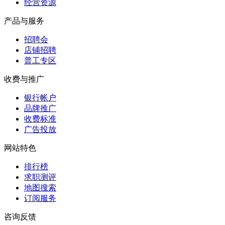
经营资源
产品与服务
招聘会
店铺招聘
普工专区
收费与推广
银行帐户
品牌推广
收费标准
广告投放
网站特色
排行榜
求职测评
地图搜索
订阅服务
咨询反馈