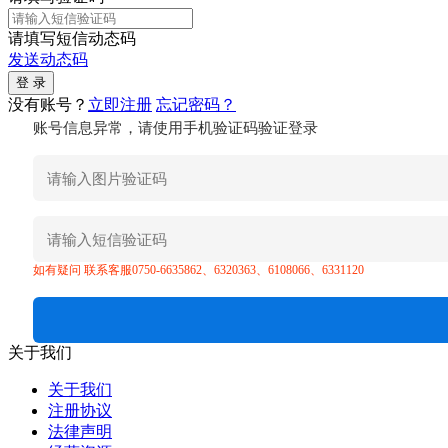
请填写短信动态码
发送动态码
没有账号？
立即注册
忘记密码？
账号信息异常，请使用手机验证码验证登录
如有疑问 联系客服0750-6635862、6320363、6108066、6331120
关于我们
关于我们
注册协议
法律声明