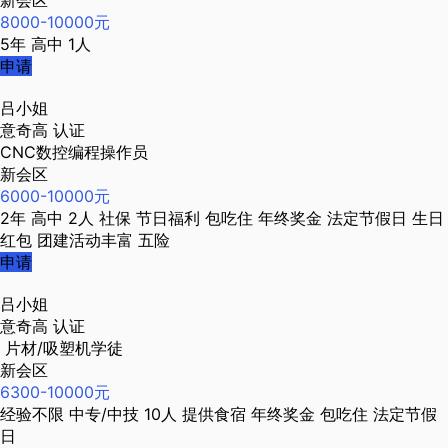
新会区
8000-10000元
5年
高中
1人
申请
吕小姐
意奇高
认证
CNC数控编程操作员
新会区
6000-10000元
2年
高中
2人
社保
节日福利
包吃住
年终奖金
法定节假日
生日
红包
团建活动丰富
五险
申请
吕小姐
意奇高
认证
片材/吸塑机学徒
新会区
6300-10000元
经验不限
中专/中技
10人
提供食宿
年终奖金
包吃住
法定节假
日