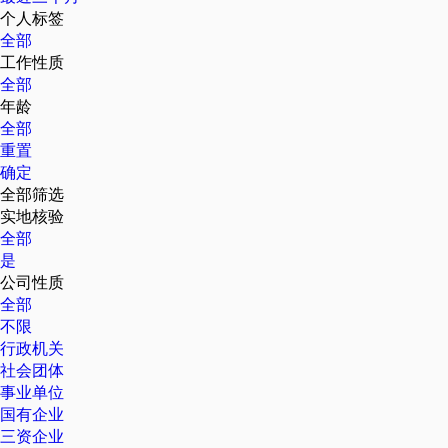
个人标签
全部
工作性质
全部
年龄
全部
重置
确定
全部筛选
实地核验
全部
是
公司性质
全部
不限
行政机关
社会团体
事业单位
国有企业
三资企业