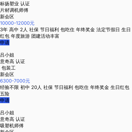
标扬塑业
认证
片材调机师傅
新会区
10000-12000元
3年
高中
2人
社保
节日福利
包吃住
年终奖金
法定节假日
生日
红包
年度旅游
团建活动丰富
申请
吕小姐
意奇高
认证
包装工
新会区
6300-7000元
经验不限
初中
20人
社保
节日福利
包吃住
年终奖金
生日红包
五险
申请
吕小姐
意奇高
认证
吸塑机师傅