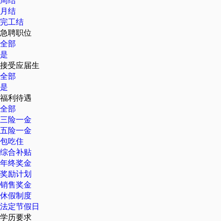
周结
月结
完工结
急聘职位
全部
是
接受应届生
全部
是
福利待遇
全部
三险一金
五险一金
包吃住
综合补贴
年终奖金
奖励计划
销售奖金
休假制度
法定节假日
学历要求