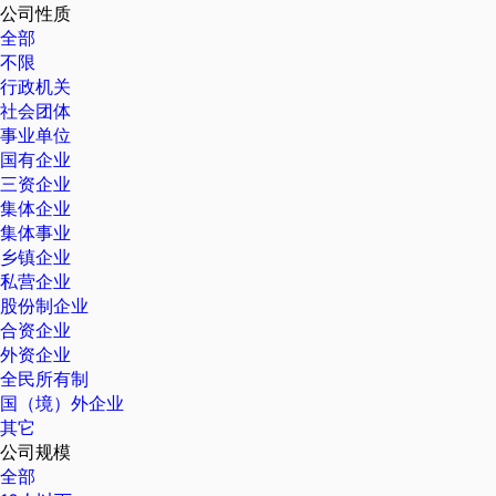
公司性质
全部
不限
行政机关
社会团体
事业单位
国有企业
三资企业
集体企业
集体事业
乡镇企业
私营企业
股份制企业
合资企业
外资企业
全民所有制
国（境）外企业
其它
公司规模
全部