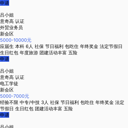
申请
吕小姐
意奇高
认证
外贸业务员
新会区
5000-10000元
应届生
本科
6人
社保
节日福利
包吃住
年终奖金
法定节假日
生日红包
年度旅游
团建活动丰富
五险
申请
吕小姐
意奇高
认证
电工学徒
新会区
5000-7000元
经验不限
中专/中技
3人
社保
节日福利
包吃住
年终奖金
法定
节假日
生日红包
团建活动丰富
五险
申请
吕小姐