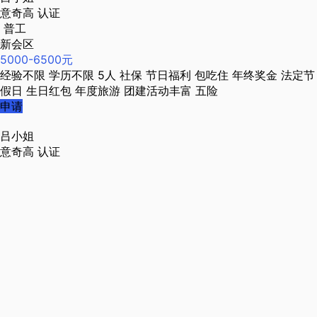
意奇高
认证
普工
新会区
5000-6500元
经验不限
学历不限
5人
社保
节日福利
包吃住
年终奖金
法定节
假日
生日红包
年度旅游
团建活动丰富
五险
申请
吕小姐
意奇高
认证