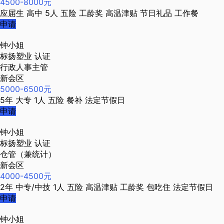
4500-8000元
应届生
高中
5人
五险
工龄奖
高温津贴
节日礼品
工作餐
申请
钟小姐
标扬塑业
认证
行政人事主管
新会区
5000-6500元
5年
大专
1人
五险
餐补
法定节假日
申请
钟小姐
标扬塑业
认证
仓管（兼统计）
新会区
4000-4500元
2年
中专/中技
1人
五险
高温津贴
工龄奖
包吃住
法定节假日
申请
钟小姐