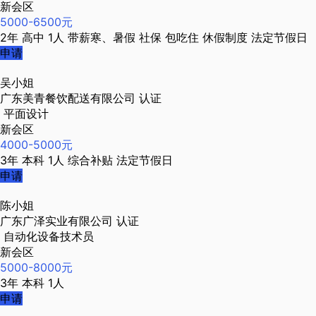
新会区
5000-6500元
2年
高中
1人
带薪寒、暑假
社保
包吃住
休假制度
法定节假日
申请
吴小姐
广东美青餐饮配送有限公司
认证
平面设计
新会区
4000-5000元
3年
本科
1人
综合补贴
法定节假日
申请
陈小姐
广东广泽实业有限公司
认证
自动化设备技术员
新会区
5000-8000元
3年
本科
1人
申请