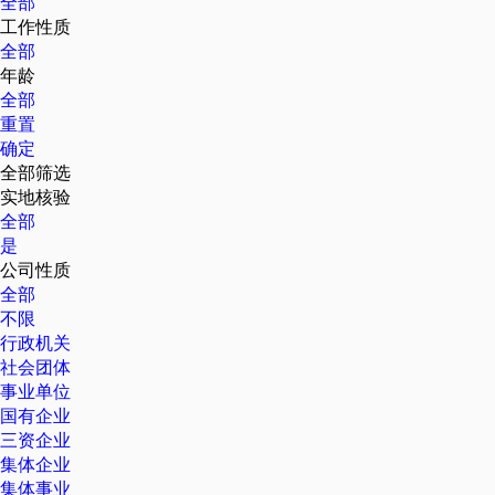
全部
工作性质
全部
年龄
全部
重置
确定
全部筛选
实地核验
全部
是
公司性质
全部
不限
行政机关
社会团体
事业单位
国有企业
三资企业
集体企业
集体事业