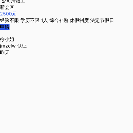
公司清洁工
新会区
2500元
经验不限
学历不限
1人
综合补贴
休假制度
法定节假日
申请
徐小姐
jmzclw
认证
昨天