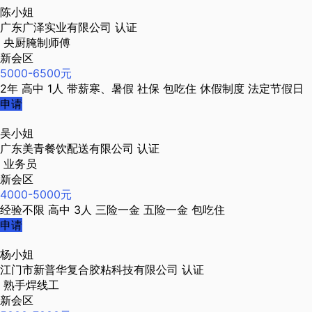
陈小姐
广东广泽实业有限公司
认证
央厨腌制师傅
新会区
5000-6500元
2年
高中
1人
带薪寒、暑假
社保
包吃住
休假制度
法定节假日
申请
吴小姐
广东美青餐饮配送有限公司
认证
业务员
新会区
4000-5000元
经验不限
高中
3人
三险一金
五险一金
包吃住
申请
杨小姐
江门市新普华复合胶粘科技有限公司
认证
熟手焊线工
新会区