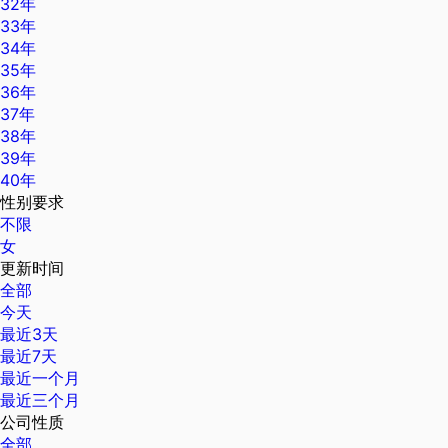
32年
33年
34年
35年
36年
37年
38年
39年
40年
性别要求
不限
女
更新时间
全部
今天
最近3天
最近7天
最近一个月
最近三个月
公司性质
全部