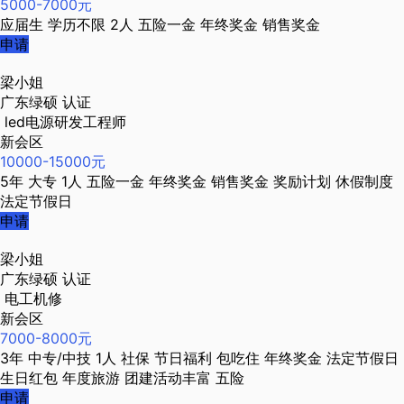
5000-7000元
应届生
学历不限
2人
五险一金
年终奖金
销售奖金
申请
梁小姐
广东绿硕
认证
led电源研发工程师
新会区
10000-15000元
5年
大专
1人
五险一金
年终奖金
销售奖金
奖励计划
休假制度
法定节假日
申请
梁小姐
广东绿硕
认证
电工机修
新会区
7000-8000元
3年
中专/中技
1人
社保
节日福利
包吃住
年终奖金
法定节假日
生日红包
年度旅游
团建活动丰富
五险
申请