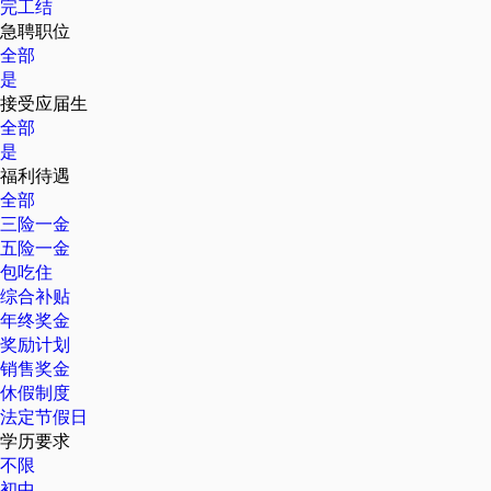
完工结
急聘职位
全部
是
接受应届生
全部
是
福利待遇
全部
三险一金
五险一金
包吃住
综合补贴
年终奖金
奖励计划
销售奖金
休假制度
法定节假日
学历要求
不限
初中