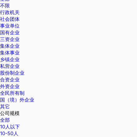
不限
行政机关
社会团体
事业单位
国有企业
三资企业
集体企业
集体事业
乡镇企业
私营企业
股份制企业
合资企业
外资企业
全民所有制
国（境）外企业
其它
公司规模
全部
10人以下
10-50人