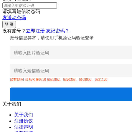
请填写短信动态码
发送动态码
没有账号？
立即注册
忘记密码？
账号信息异常，请使用手机验证码验证登录
如有疑问 联系客服0750-6635862、6320363、6108066、6331120
关于我们
关于我们
注册协议
法律声明