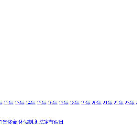
年
12年
13年
14年
15年
16年
17年
18年
19年
20年
21年
22年
23年
销售奖金
休假制度
法定节假日