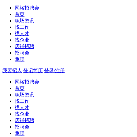
网络招聘会
首页
职场资讯
找工作
找人才
找企业
店铺招聘
招聘会
兼职
我要招人
登记简历
登录/注册
网络招聘会
首页
职场资讯
找工作
找人才
找企业
店铺招聘
招聘会
兼职