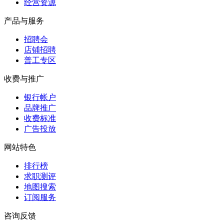
经营资源
产品与服务
招聘会
店铺招聘
普工专区
收费与推广
银行帐户
品牌推广
收费标准
广告投放
网站特色
排行榜
求职测评
地图搜索
订阅服务
咨询反馈