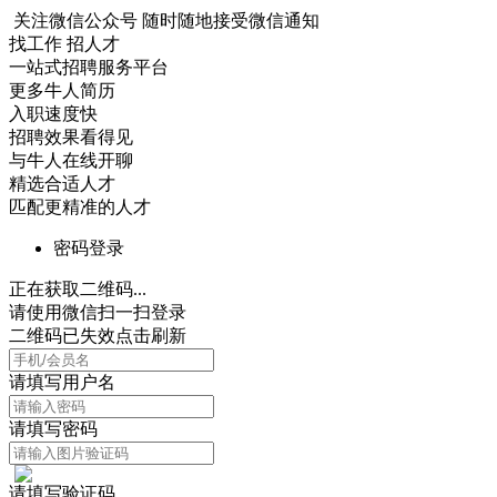
关注微信公众号
随时随地接受微信通知
找工作 招人才
一站式招聘服务平台
更多牛人简历
入职速度快
招聘效果看得见
与牛人在线开聊
精选合适人才
匹配更精准的人才
密码登录
正在获取二维码...
请使用微信扫一扫登录
二维码已失效点击刷新
请填写用户名
请填写密码
请填写验证码