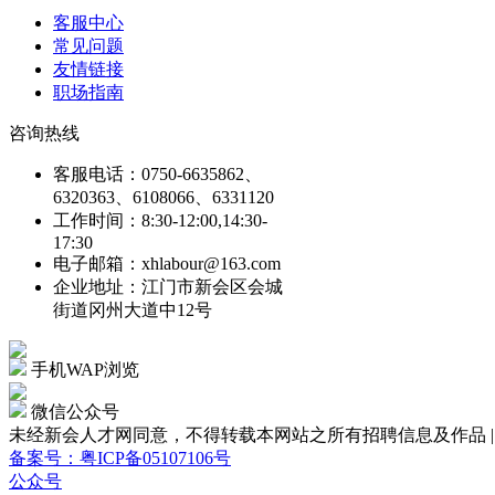
客服中心
常见问题
友情链接
职场指南
咨询热线
客服电话：0750-6635862、
6320363、6108066、6331120
工作时间：8:30-12:00,14:30-
17:30
电子邮箱：xhlabour@163.com
企业地址：江门市新会区会城
街道冈州大道中12号
手机WAP浏览
微信公众号
未经新会人才网同意，不得转载本网站之所有招聘信息及作品 | Copyright
备案号：粤ICP备05107106号
公众号