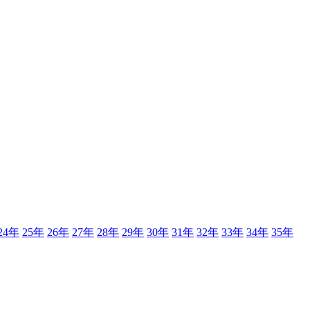
24年
25年
26年
27年
28年
29年
30年
31年
32年
33年
34年
35年