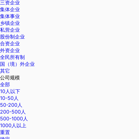
三资企业
集体企业
集体事业
乡镇企业
私营企业
股份制企业
合资企业
外资企业
全民所有制
国（境）外企业
其它
公司规模
全部
10人以下
10-50人
50-200人
200-500人
500-1000人
1000人以上
重置