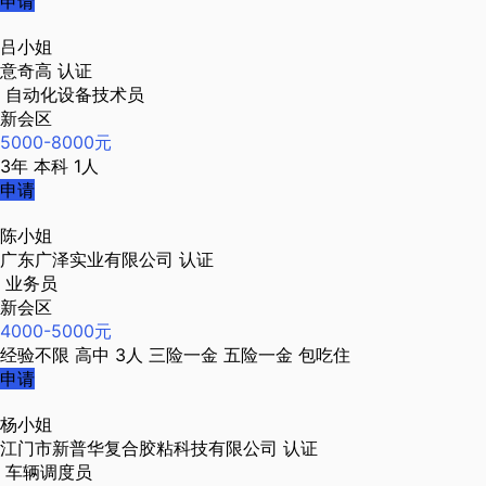
申请
吕小姐
意奇高
认证
自动化设备技术员
新会区
5000-8000元
3年
本科
1人
申请
陈小姐
广东广泽实业有限公司
认证
业务员
新会区
4000-5000元
经验不限
高中
3人
三险一金
五险一金
包吃住
申请
杨小姐
江门市新普华复合胶粘科技有限公司
认证
车辆调度员