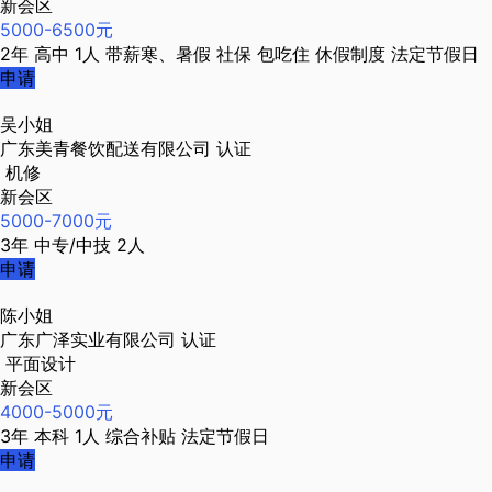
新会区
5000-6500元
2年
高中
1人
带薪寒、暑假
社保
包吃住
休假制度
法定节假日
申请
吴小姐
广东美青餐饮配送有限公司
认证
机修
新会区
5000-7000元
3年
中专/中技
2人
申请
陈小姐
广东广泽实业有限公司
认证
平面设计
新会区
4000-5000元
3年
本科
1人
综合补贴
法定节假日
申请