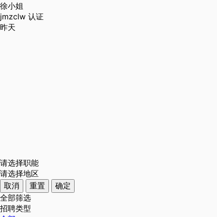
徐小姐
jmzclw
认证
昨天
请选择职能
请选择地区
取消
重置
确定
全部筛选
招聘类型