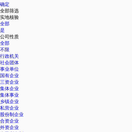
确定
全部筛选
实地核验
全部
是
公司性质
全部
不限
行政机关
社会团体
事业单位
国有企业
三资企业
集体企业
集体事业
乡镇企业
私营企业
股份制企业
合资企业
外资企业