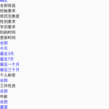
确定
全部筛选
经验要求
简历完整度
性别要求
学历要求
到岗时间
更新时间
全部
今天
最近3天
最近7天
最近一个月
最近三个月
个人标签
全部
工作性质
全部
年龄
全部
重置