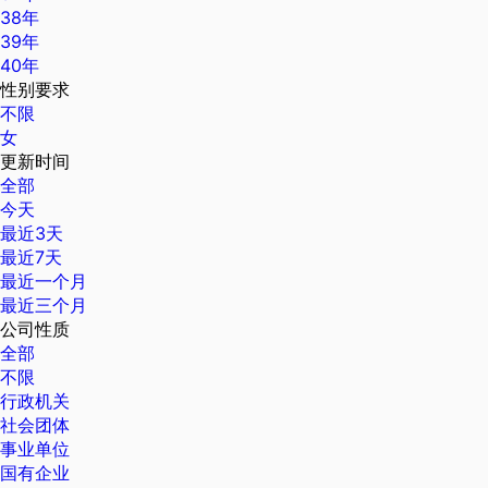
38年
39年
40年
性别要求
不限
女
更新时间
全部
今天
最近3天
最近7天
最近一个月
最近三个月
公司性质
全部
不限
行政机关
社会团体
事业单位
国有企业