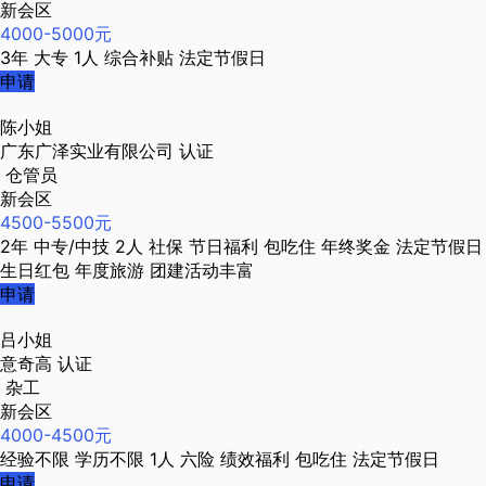
新会区
4000-5000元
3年
大专
1人
综合补贴
法定节假日
申请
陈小姐
广东广泽实业有限公司
认证
仓管员
新会区
4500-5500元
2年
中专/中技
2人
社保
节日福利
包吃住
年终奖金
法定节假日
生日红包
年度旅游
团建活动丰富
申请
吕小姐
意奇高
认证
杂工
新会区
4000-4500元
经验不限
学历不限
1人
六险
绩效福利
包吃住
法定节假日
申请