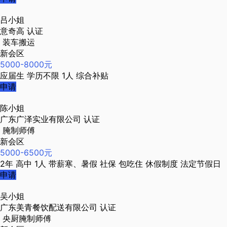
吕小姐
意奇高
认证
装车搬运
新会区
5000-8000元
应届生
学历不限
1人
综合补贴
申请
陈小姐
广东广泽实业有限公司
认证
腌制师傅
新会区
5000-6500元
2年
高中
1人
带薪寒、暑假
社保
包吃住
休假制度
法定节假日
申请
吴小姐
广东美青餐饮配送有限公司
认证
央厨腌制师傅