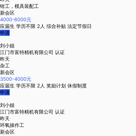
钳工，模具装配工
新会区
4000-6000元
应届生
学历不限
2人
综合补贴
法定节假日
申请
刘小姐
江门市富特精机有限公司
认证
昨天
杂工
新会区
3500-4000元
应届生
学历不限
2人
奖励计划
休假制度
申请
刘小姐
江门市富特精机有限公司
认证
昨天
环氧操作工
新会区