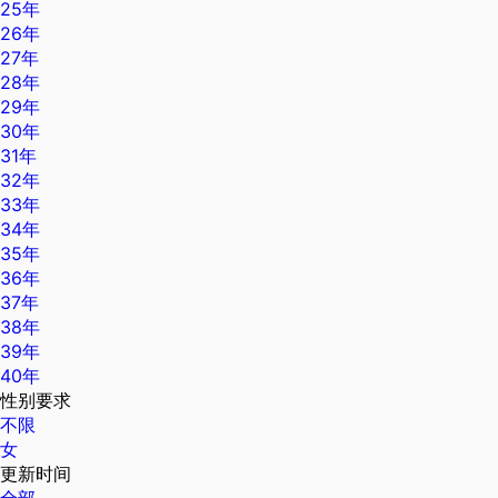
25年
26年
27年
28年
29年
30年
31年
32年
33年
34年
35年
36年
37年
38年
39年
40年
性别要求
不限
女
更新时间