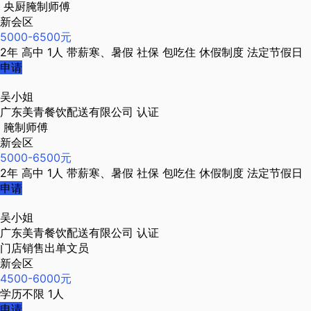
央厨腌制师傅
新会区
5000-6500元
2年
高中
1人
带薪寒、暑假
社保
包吃住
休假制度
法定节假日
申请
吴小姐
广东美青餐饮配送有限公司
认证
腌制师傅
新会区
5000-6500元
2年
高中
1人
带薪寒、暑假
社保
包吃住
休假制度
法定节假日
申请
吴小姐
广东美青餐饮配送有限公司
认证
门店销售出单文员
新会区
4500-6000元
学历不限
1人
申请