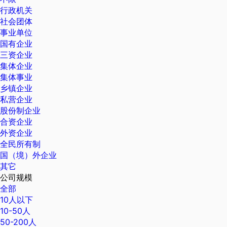
行政机关
社会团体
事业单位
国有企业
三资企业
集体企业
集体事业
乡镇企业
私营企业
股份制企业
合资企业
外资企业
全民所有制
国（境）外企业
其它
公司规模
全部
10人以下
10-50人
50-200人