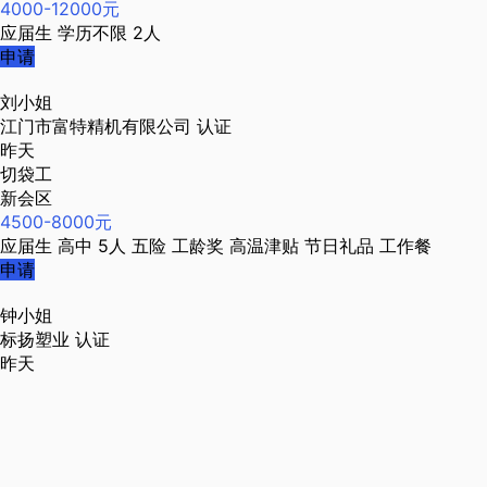
4000-12000元
应届生
学历不限
2人
申请
刘小姐
江门市富特精机有限公司
认证
昨天
切袋工
新会区
4500-8000元
应届生
高中
5人
五险
工龄奖
高温津贴
节日礼品
工作餐
申请
钟小姐
标扬塑业
认证
昨天