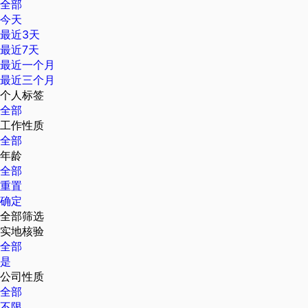
全部
今天
最近3天
最近7天
最近一个月
最近三个月
个人标签
全部
工作性质
全部
年龄
全部
重置
确定
全部筛选
实地核验
全部
是
公司性质
全部
不限