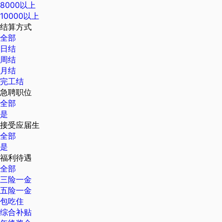
8000以上
10000以上
结算方式
全部
日结
周结
月结
完工结
急聘职位
全部
是
接受应届生
全部
是
福利待遇
全部
三险一金
五险一金
包吃住
综合补贴