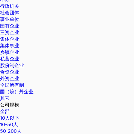
行政机关
社会团体
事业单位
国有企业
三资企业
集体企业
集体事业
乡镇企业
私营企业
股份制企业
合资企业
外资企业
全民所有制
国（境）外企业
其它
公司规模
全部
10人以下
10-50人
50-200人