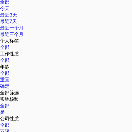
全部
今天
最近3天
最近7天
最近一个月
最近三个月
个人标签
全部
工作性质
全部
年龄
全部
重置
确定
全部筛选
实地核验
全部
是
公司性质
全部
不限