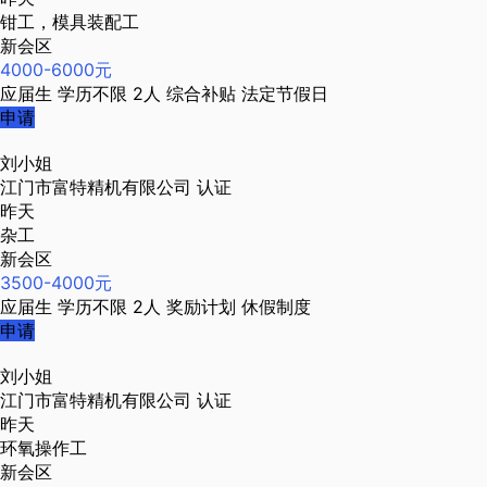
钳工，模具装配工
新会区
4000-6000元
应届生
学历不限
2人
综合补贴
法定节假日
申请
刘小姐
江门市富特精机有限公司
认证
昨天
杂工
新会区
3500-4000元
应届生
学历不限
2人
奖励计划
休假制度
申请
刘小姐
江门市富特精机有限公司
认证
昨天
环氧操作工
新会区