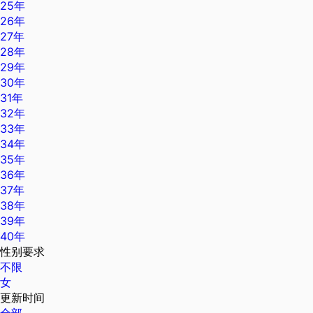
25年
26年
27年
28年
29年
30年
31年
32年
33年
34年
35年
36年
37年
38年
39年
40年
性别要求
不限
女
更新时间