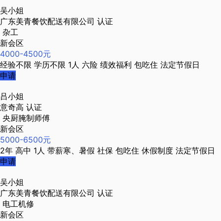
吴小姐
广东美青餐饮配送有限公司
认证
杂工
新会区
4000-4500元
经验不限
学历不限
1人
六险
绩效福利
包吃住
法定节假日
申请
吕小姐
意奇高
认证
央厨腌制师傅
新会区
5000-6500元
2年
高中
1人
带薪寒、暑假
社保
包吃住
休假制度
法定节假日
申请
吴小姐
广东美青餐饮配送有限公司
认证
电工机修
新会区