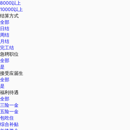
8000以上
10000以上
结算方式
全部
日结
周结
月结
完工结
急聘职位
全部
是
接受应届生
全部
是
福利待遇
全部
三险一金
五险一金
包吃住
综合补贴