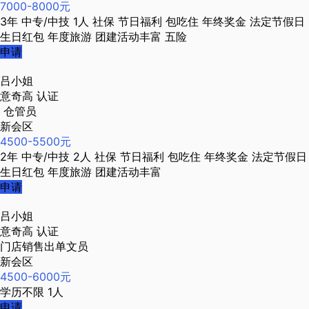
7000-8000元
3年
中专/中技
1人
社保
节日福利
包吃住
年终奖金
法定节假日
生日红包
年度旅游
团建活动丰富
五险
申请
吕小姐
意奇高
认证
仓管员
新会区
4500-5500元
2年
中专/中技
2人
社保
节日福利
包吃住
年终奖金
法定节假日
生日红包
年度旅游
团建活动丰富
申请
吕小姐
意奇高
认证
门店销售出单文员
新会区
4500-6000元
学历不限
1人
申请