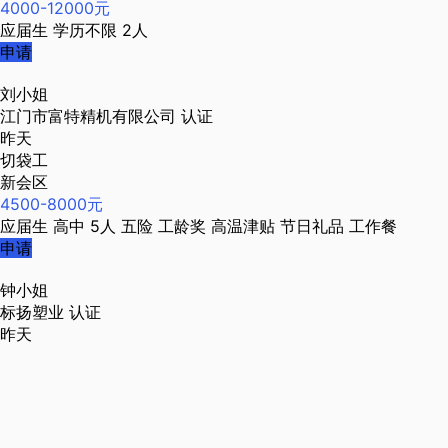
4000-12000元
应届生
学历不限
2人
申请
刘小姐
江门市富特精机有限公司
认证
昨天
切袋工
新会区
4500-8000元
应届生
高中
5人
五险
工龄奖
高温津贴
节日礼品
工作餐
申请
钟小姐
标扬塑业
认证
昨天