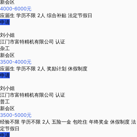
新会区
4000-6000元
应届生
学历不限
2人
综合补贴
法定节假日
申请
刘小姐
江门市富特精机有限公司
认证
杂工
新会区
3500-4000元
应届生
学历不限
2人
奖励计划
休假制度
申请
刘小姐
江门市富特精机有限公司
认证
普工
新会区
3500-5000元
经验不限
学历不限
2人
五险一金
包吃住
年终奖金
休假制度
法
定节假日
申请