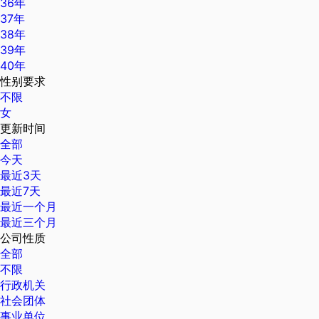
36年
37年
38年
39年
40年
性别要求
不限
女
更新时间
全部
今天
最近3天
最近7天
最近一个月
最近三个月
公司性质
全部
不限
行政机关
社会团体
事业单位