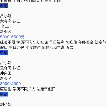
节假日
生日红包
团建活动丰富
五险
申请
吕小姐
意奇高
认证
普工
新会区
5000-6500元
经验不限
学历不限
5人
社保
节日福利
包吃住
年终奖金
法定节
假日
生日红包
年度旅游
团建活动丰富
五险
申请
吕小姐
意奇高
认证
冲床工
新会区
3000-4000元
应届生
学历不限
2人
法定节假日
申请
刘小姐