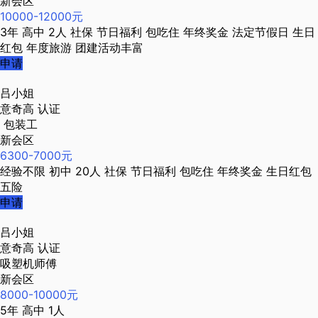
新会区
10000-12000元
3年
高中
2人
社保
节日福利
包吃住
年终奖金
法定节假日
生日
红包
年度旅游
团建活动丰富
申请
吕小姐
意奇高
认证
包装工
新会区
6300-7000元
经验不限
初中
20人
社保
节日福利
包吃住
年终奖金
生日红包
五险
申请
吕小姐
意奇高
认证
吸塑机师傅
新会区
8000-10000元
5年
高中
1人