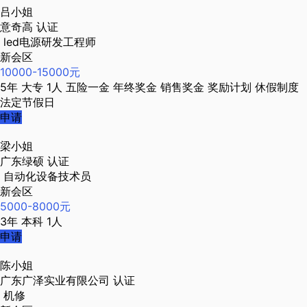
吕小姐
意奇高
认证
led电源研发工程师
新会区
10000-15000元
5年
大专
1人
五险一金
年终奖金
销售奖金
奖励计划
休假制度
法定节假日
申请
梁小姐
广东绿硕
认证
自动化设备技术员
新会区
5000-8000元
3年
本科
1人
申请
陈小姐
广东广泽实业有限公司
认证
机修