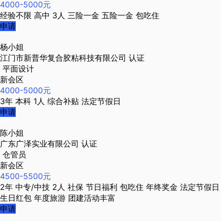
4000-5000元
经验不限
高中
3人
三险一金
五险一金
包吃住
申请
杨小姐
江门市新普华复合胶粘科技有限公司
认证
平面设计
新会区
4000-5000元
3年
本科
1人
综合补贴
法定节假日
申请
陈小姐
广东广泽实业有限公司
认证
仓管员
新会区
4500-5500元
2年
中专/中技
2人
社保
节日福利
包吃住
年终奖金
法定节假日
生日红包
年度旅游
团建活动丰富
申请