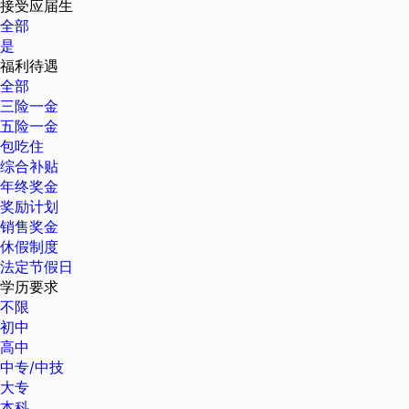
接受应届生
全部
是
福利待遇
全部
三险一金
五险一金
包吃住
综合补贴
年终奖金
奖励计划
销售奖金
休假制度
法定节假日
学历要求
不限
初中
高中
中专/中技
大专
本科