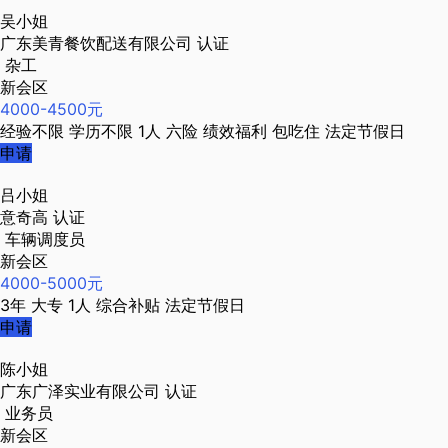
吴小姐
广东美青餐饮配送有限公司
认证
杂工
新会区
4000-4500元
经验不限
学历不限
1人
六险
绩效福利
包吃住
法定节假日
申请
吕小姐
意奇高
认证
车辆调度员
新会区
4000-5000元
3年
大专
1人
综合补贴
法定节假日
申请
陈小姐
广东广泽实业有限公司
认证
业务员
新会区