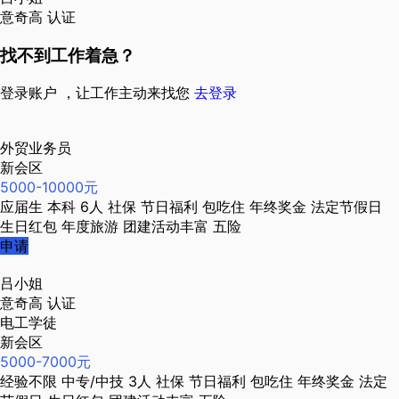
意奇高
认证
找不到工作着急？
登录账户 ，让工作主动来找您
去登录
外贸业务员
新会区
5000-10000元
应届生
本科
6人
社保
节日福利
包吃住
年终奖金
法定节假日
生日红包
年度旅游
团建活动丰富
五险
申请
吕小姐
意奇高
认证
电工学徒
新会区
5000-7000元
经验不限
中专/中技
3人
社保
节日福利
包吃住
年终奖金
法定