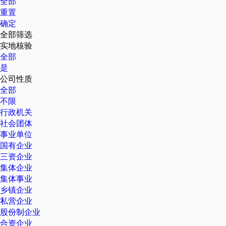
全部
重置
确定
全部筛选
实地核验
全部
是
公司性质
全部
不限
行政机关
社会团体
事业单位
国有企业
三资企业
集体企业
集体事业
乡镇企业
私营企业
股份制企业
合资企业