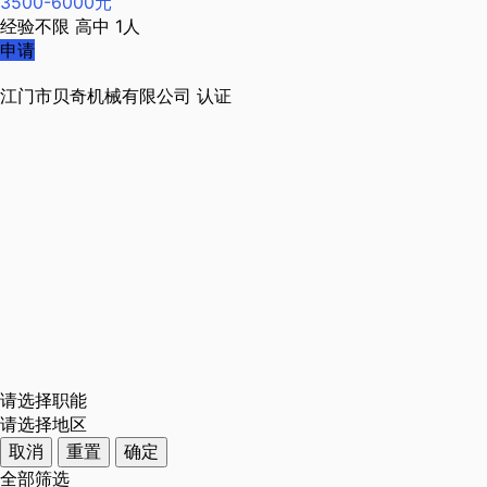
3500-6000元
经验不限
高中
1人
申请
江门市贝奇机械有限公司
认证
请选择职能
请选择地区
取消
重置
确定
全部筛选