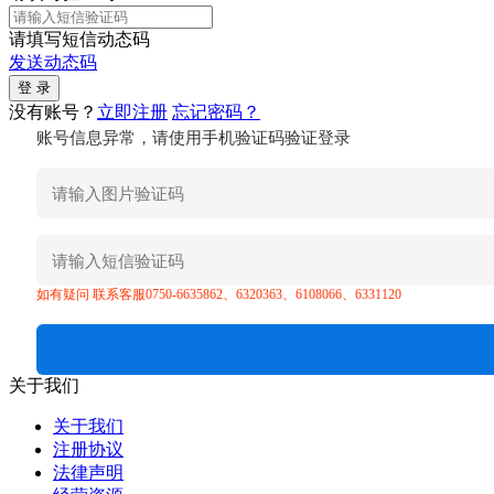
请填写短信动态码
发送动态码
没有账号？
立即注册
忘记密码？
账号信息异常，请使用手机验证码验证登录
如有疑问 联系客服0750-6635862、6320363、6108066、6331120
关于我们
关于我们
注册协议
法律声明