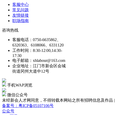
客服中心
常见问题
友情链接
职场指南
咨询热线
客服电话：0750-6635862、
6320363、6108066、6331120
工作时间：8:30-12:00,14:30-
17:30
电子邮箱：xhlabour@163.com
企业地址：江门市新会区会城
街道冈州大道中12号
手机WAP浏览
微信公众号
未经新会人才网同意，不得转载本网站之所有招聘信息及作品 | Copyright
备案号：粤ICP备05107106号
公众号