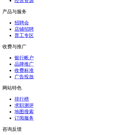
经营资源
产品与服务
招聘会
店铺招聘
普工专区
收费与推广
银行帐户
品牌推广
收费标准
广告投放
网站特色
排行榜
求职测评
地图搜索
订阅服务
咨询反馈