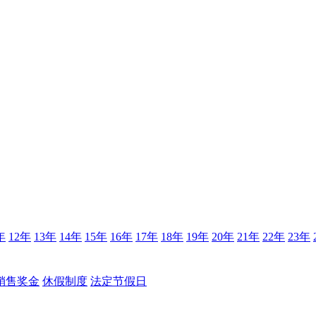
年
12年
13年
14年
15年
16年
17年
18年
19年
20年
21年
22年
23年
销售奖金
休假制度
法定节假日