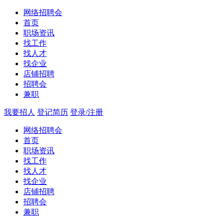
网络招聘会
首页
职场资讯
找工作
找人才
找企业
店铺招聘
招聘会
兼职
我要招人
登记简历
登录/注册
网络招聘会
首页
职场资讯
找工作
找人才
找企业
店铺招聘
招聘会
兼职