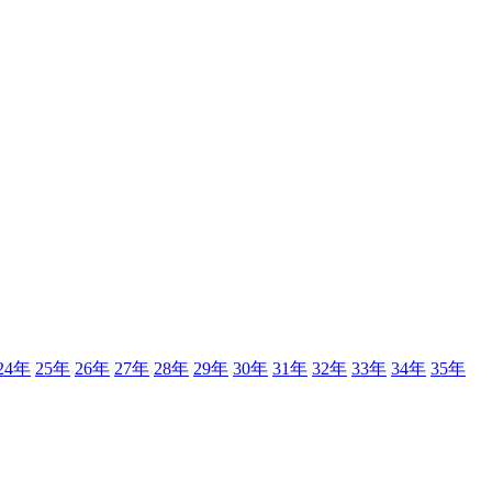
24年
25年
26年
27年
28年
29年
30年
31年
32年
33年
34年
35年