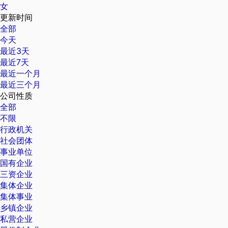
女
更新时间
全部
今天
最近3天
最近7天
最近一个月
最近三个月
公司性质
全部
不限
行政机关
社会团体
事业单位
国有企业
三资企业
集体企业
集体事业
乡镇企业
私营企业