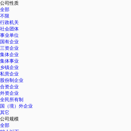
公司性质
全部
不限
行政机关
社会团体
事业单位
国有企业
三资企业
集体企业
集体事业
乡镇企业
私营企业
股份制企业
合资企业
外资企业
全民所有制
国（境）外企业
其它
公司规模
全部