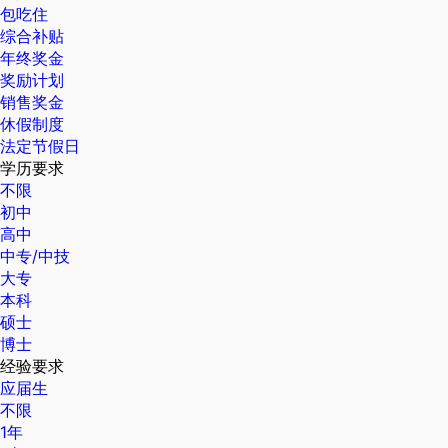
包吃住
综合补贴
年终奖金
奖励计划
销售奖金
休假制度
法定节假日
学历要求
不限
初中
高中
中专/中技
大专
本科
硕士
博士
经验要求
应届生
不限
1年