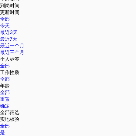
到岗时间
更新时间
全部
今天
最近3天
最近7天
最近一个月
最近三个月
个人标签
全部
工作性质
全部
年龄
全部
重置
确定
全部筛选
实地核验
全部
是