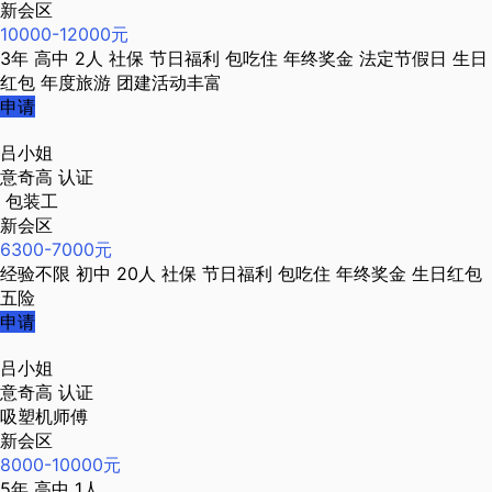
新会区
10000-12000元
3年
高中
2人
社保
节日福利
包吃住
年终奖金
法定节假日
生日
红包
年度旅游
团建活动丰富
申请
吕小姐
意奇高
认证
包装工
新会区
6300-7000元
经验不限
初中
20人
社保
节日福利
包吃住
年终奖金
生日红包
五险
申请
吕小姐
意奇高
认证
吸塑机师傅
新会区
8000-10000元
5年
高中
1人