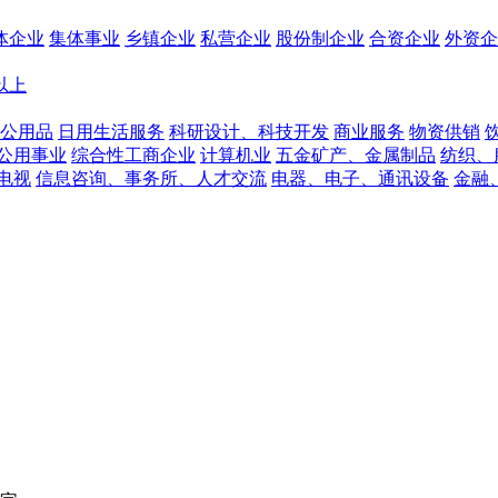
体企业
集体事业
乡镇企业
私营企业
股份制企业
合资企业
外资企
人以上
公用品
日用生活服务
科研设计、科技开发
商业服务
物资供销
公用事业
综合性工商企业
计算机业
五金矿产、金属制品
纺织、
电视
信息咨询、事务所、人才交流
电器、电子、通讯设备
金融