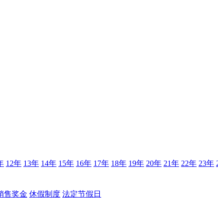
年
12年
13年
14年
15年
16年
17年
18年
19年
20年
21年
22年
23年
销售奖金
休假制度
法定节假日