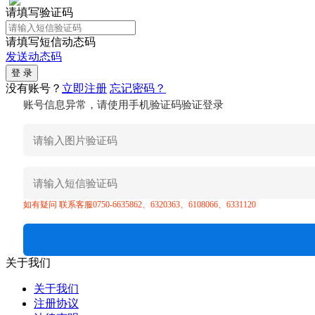
请填写验证码
请填写短信动态码
发送动态码
没有账号？
立即注册
忘记密码？
账号信息异常，请使用手机验证码验证登录
如有疑问 联系客服0750-6635862、6320363、6108066、6331120
关于我们
关于我们
注册协议