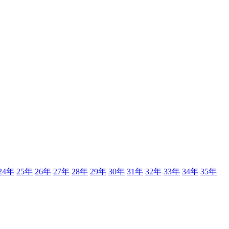
24年
25年
26年
27年
28年
29年
30年
31年
32年
33年
34年
35年