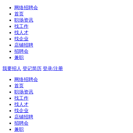
网络招聘会
首页
职场资讯
找工作
找人才
找企业
店铺招聘
招聘会
兼职
我要招人
登记简历
登录/注册
网络招聘会
首页
职场资讯
找工作
找人才
找企业
店铺招聘
招聘会
兼职