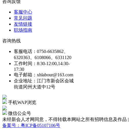
咨询反馈
客服中心
常见问题
友情链接
职场指南
咨询热线
客服电话：0750-6635862、
6320363、6108066、6331120
工作时间：8:30-12:00,14:30-
17:30
电子邮箱：xhlabour@163.com
企业地址：江门市新会区会城
街道冈州大道中12号
手机WAP浏览
微信公众号
未经新会人才网同意，不得转载本网站之所有招聘信息及作品 | Copyright
备案号：粤ICP备05107106号