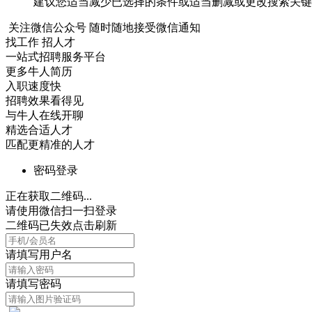
建议您适当减少已选择的条件或适当删减或更改搜索关键
关注微信公众号
随时随地接受微信通知
找工作 招人才
一站式招聘服务平台
更多牛人简历
入职速度快
招聘效果看得见
与牛人在线开聊
精选合适人才
匹配更精准的人才
密码登录
正在获取二维码...
请使用微信扫一扫登录
二维码已失效点击刷新
请填写用户名
请填写密码