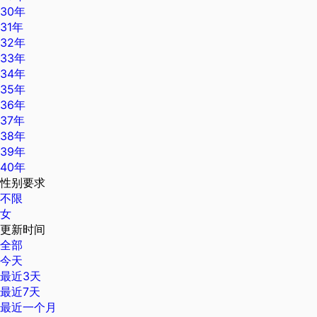
30年
31年
32年
33年
34年
35年
36年
37年
38年
39年
40年
性别要求
不限
女
更新时间
全部
今天
最近3天
最近7天
最近一个月