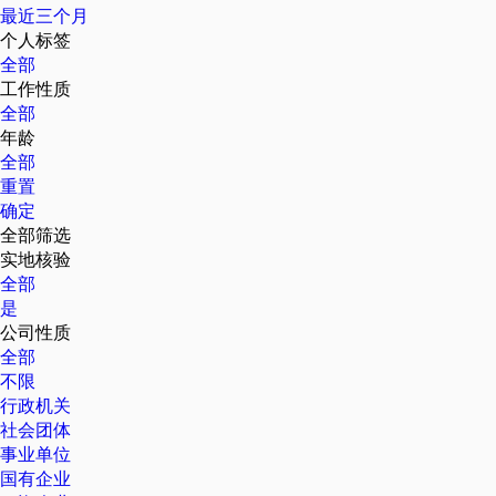
最近三个月
个人标签
全部
工作性质
全部
年龄
全部
重置
确定
全部筛选
实地核验
全部
是
公司性质
全部
不限
行政机关
社会团体
事业单位
国有企业