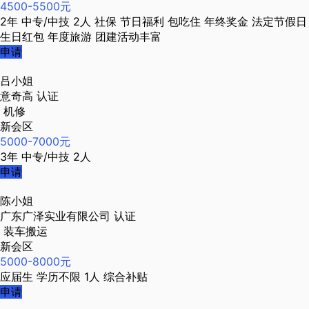
4500-5500元
2年
中专/中技
2人
社保
节日福利
包吃住
年终奖金
法定节假日
生日红包
年度旅游
团建活动丰富
申请
吕小姐
意奇高
认证
机修
新会区
5000-7000元
3年
中专/中技
2人
申请
陈小姐
广东广泽实业有限公司
认证
装车搬运
新会区
5000-8000元
应届生
学历不限
1人
综合补贴
申请