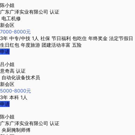
陈小姐
广东广泽实业有限公司
认证
电工机修
新会区
7000-8000元
3年
中专/中技
1人
社保
节日福利
包吃住
年终奖金
法定节假日
生日红包
年度旅游
团建活动丰富
五险
申请
吕小姐
意奇高
认证
自动化设备技术员
新会区
5000-8000元
3年
本科
1人
申请
陈小姐
广东广泽实业有限公司
认证
央厨腌制师傅