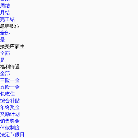
周结
月结
完工结
急聘职位
全部
是
接受应届生
全部
是
福利待遇
全部
三险一金
五险一金
包吃住
综合补贴
年终奖金
奖励计划
销售奖金
休假制度
法定节假日