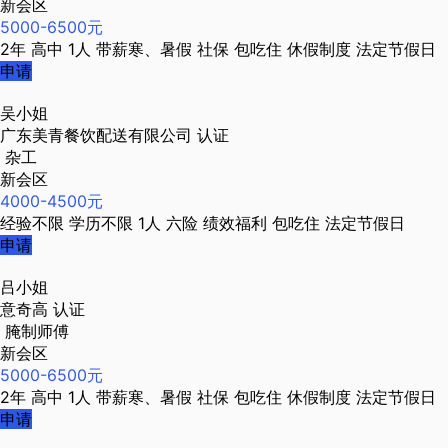
新会区
5000-6500元
2年
高中
1人
带薪寒、暑假
社保
包吃住
休假制度
法定节假日
申请
吴小姐
广东美青餐饮配送有限公司
认证
杂工
新会区
4000-4500元
经验不限
学历不限
1人
六险
绩效福利
包吃住
法定节假日
申请
吕小姐
意奇高
认证
腌制师傅
新会区
5000-6500元
2年
高中
1人
带薪寒、暑假
社保
包吃住
休假制度
法定节假日
申请