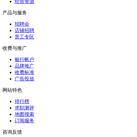
经营资源
产品与服务
招聘会
店铺招聘
普工专区
收费与推广
银行帐户
品牌推广
收费标准
广告投放
网站特色
排行榜
求职测评
地图搜索
订阅服务
咨询反馈