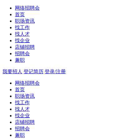
网络招聘会
首页
职场资讯
找工作
找人才
找企业
店铺招聘
招聘会
兼职
我要招人
登记简历
登录/注册
网络招聘会
首页
职场资讯
找工作
找人才
找企业
店铺招聘
招聘会
兼职