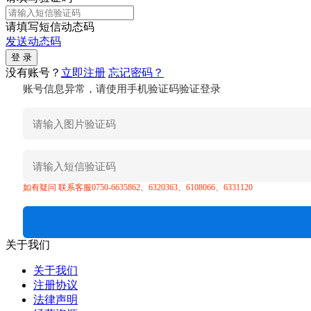
请填写短信动态码
发送动态码
没有账号？
立即注册
忘记密码？
账号信息异常，请使用手机验证码验证登录
如有疑问 联系客服0750-6635862、6320363、6108066、6331120
关于我们
关于我们
注册协议
法律声明