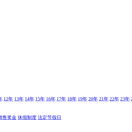
年
12年
13年
14年
15年
16年
17年
18年
19年
20年
21年
22年
23年
销售奖金
休假制度
法定节假日