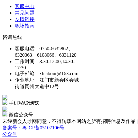
客服中心
常见问题
友情链接
职场指南
咨询热线
客服电话：0750-6635862、
6320363、6108066、6331120
工作时间：8:30-12:00,14:30-
17:30
电子邮箱：xhlabour@163.com
企业地址：江门市新会区会城
街道冈州大道中12号
手机WAP浏览
微信公众号
未经新会人才网同意，不得转载本网站之所有招聘信息及作品 | Copyright
备案号：粤ICP备05107106号
公众号