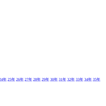
24年
25年
26年
27年
28年
29年
30年
31年
32年
33年
34年
35年