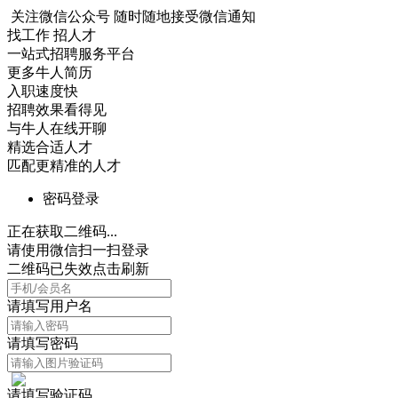
关注微信公众号
随时随地接受微信通知
找工作 招人才
一站式招聘服务平台
更多牛人简历
入职速度快
招聘效果看得见
与牛人在线开聊
精选合适人才
匹配更精准的人才
密码登录
正在获取二维码...
请使用微信扫一扫登录
二维码已失效点击刷新
请填写用户名
请填写密码
请填写验证码