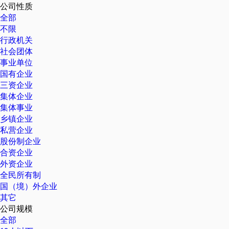
公司性质
全部
不限
行政机关
社会团体
事业单位
国有企业
三资企业
集体企业
集体事业
乡镇企业
私营企业
股份制企业
合资企业
外资企业
全民所有制
国（境）外企业
其它
公司规模
全部