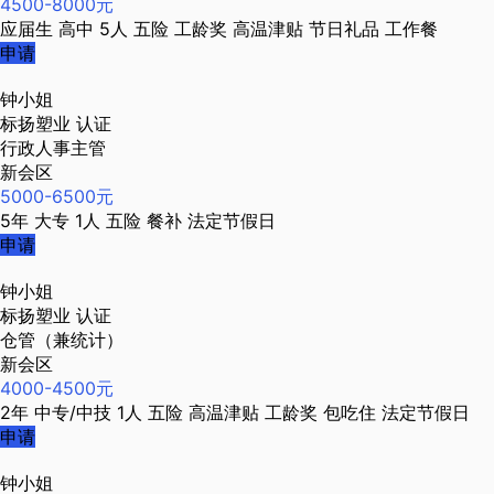
4500-8000元
应届生
高中
5人
五险
工龄奖
高温津贴
节日礼品
工作餐
申请
钟小姐
标扬塑业
认证
行政人事主管
新会区
5000-6500元
5年
大专
1人
五险
餐补
法定节假日
申请
钟小姐
标扬塑业
认证
仓管（兼统计）
新会区
4000-4500元
2年
中专/中技
1人
五险
高温津贴
工龄奖
包吃住
法定节假日
申请
钟小姐