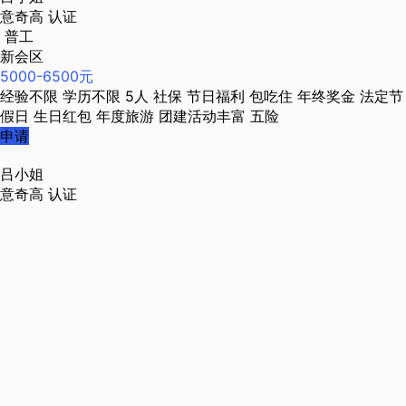
意奇高
认证
普工
新会区
5000-6500元
经验不限
学历不限
5人
社保
节日福利
包吃住
年终奖金
法定节
假日
生日红包
年度旅游
团建活动丰富
五险
申请
吕小姐
意奇高
认证