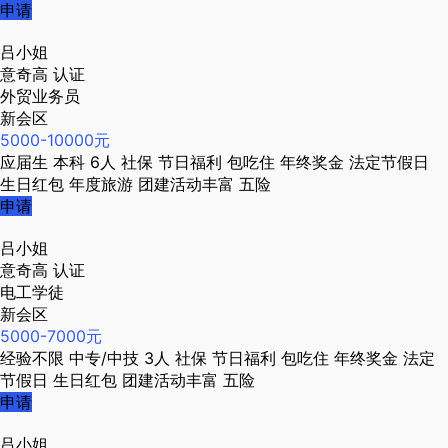
申请
吕小姐
意奇高
认证
外贸业务员
新会区
5000-10000元
应届生
本科
6人
社保
节日福利
包吃住
年终奖金
法定节假日
生日红包
年度旅游
团建活动丰富
五险
申请
吕小姐
意奇高
认证
电工学徒
新会区
5000-7000元
经验不限
中专/中技
3人
社保
节日福利
包吃住
年终奖金
法定
节假日
生日红包
团建活动丰富
五险
申请
吕小姐