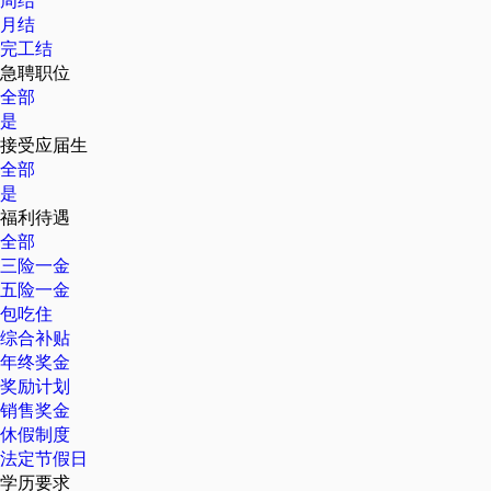
周结
月结
完工结
急聘职位
全部
是
接受应届生
全部
是
福利待遇
全部
三险一金
五险一金
包吃住
综合补贴
年终奖金
奖励计划
销售奖金
休假制度
法定节假日
学历要求