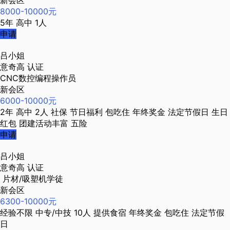
新会区
8000-10000元
5年
高中
1人
申请
吕小姐
意奇高
认证
CNC数控编程操作员
新会区
6000-10000元
2年
高中
2人
社保
节日福利
包吃住
年终奖金
法定节假日
生日
红包
团建活动丰富
五险
申请
吕小姐
意奇高
认证
片材/吸塑机学徒
新会区
6300-10000元
经验不限
中专/中技
10人
提供食宿
年终奖金
包吃住
法定节假
日