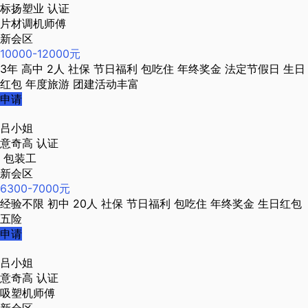
标扬塑业
认证
片材调机师傅
新会区
10000-12000元
3年
高中
2人
社保
节日福利
包吃住
年终奖金
法定节假日
生日
红包
年度旅游
团建活动丰富
申请
吕小姐
意奇高
认证
包装工
新会区
6300-7000元
经验不限
初中
20人
社保
节日福利
包吃住
年终奖金
生日红包
五险
申请
吕小姐
意奇高
认证
吸塑机师傅