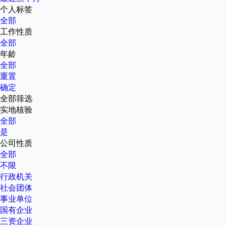
个人标签
全部
工作性质
全部
年龄
全部
重置
确定
全部筛选
实地核验
全部
是
公司性质
全部
不限
行政机关
社会团体
事业单位
国有企业
三资企业