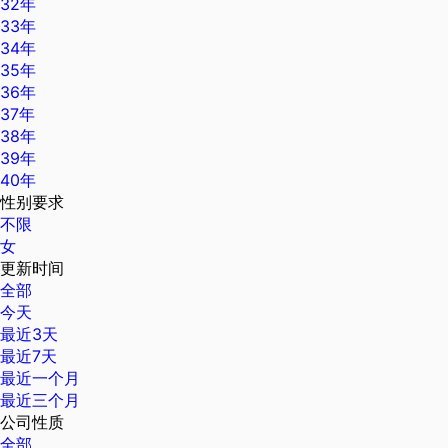
32年
33年
34年
35年
36年
37年
38年
39年
40年
性别要求
不限
女
更新时间
全部
今天
最近3天
最近7天
最近一个月
最近三个月
公司性质
全部