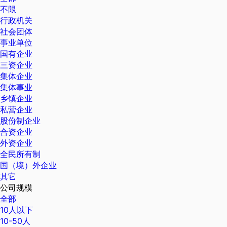
不限
行政机关
社会团体
事业单位
国有企业
三资企业
集体企业
集体事业
乡镇企业
私营企业
股份制企业
合资企业
外资企业
全民所有制
国（境）外企业
其它
公司规模
全部
10人以下
10-50人