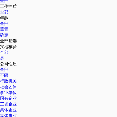
全部
工作性质
全部
年龄
全部
重置
确定
全部筛选
实地核验
全部
是
公司性质
全部
不限
行政机关
社会团体
事业单位
国有企业
三资企业
集体企业
集体事业