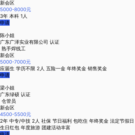
新会区
5000-8000元
3年
本科
1人
申请
陈小姐
广东广泽实业有限公司
认证
熟手焊线工
新会区
5000-7000元
应届生
学历不限
2人
五险一金
年终奖金
销售奖金
申请
梁小姐
广东绿硕
认证
仓管员
新会区
4500-5500元
2年
中专/中技
2人
社保
节日福利
包吃住
年终奖金
法定节假日
生日红包
年度旅游
团建活动丰富
申请