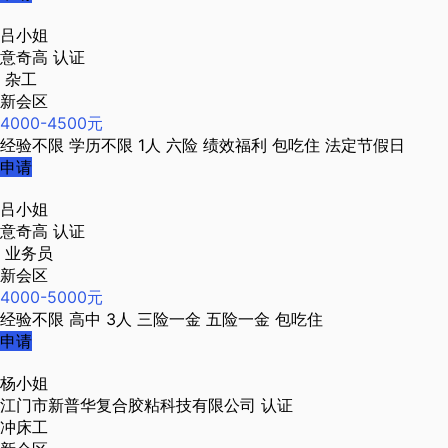
吕小姐
意奇高
认证
杂工
新会区
4000-4500元
经验不限
学历不限
1人
六险
绩效福利
包吃住
法定节假日
申请
吕小姐
意奇高
认证
业务员
新会区
4000-5000元
经验不限
高中
3人
三险一金
五险一金
包吃住
申请
杨小姐
江门市新普华复合胶粘科技有限公司
认证
冲床工