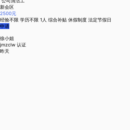
公司清洁工
新会区
2500元
经验不限
学历不限
1人
综合补贴
休假制度
法定节假日
申请
徐小姐
jmzclw
认证
昨天