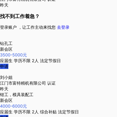
昨天
找不到工作着急？
登录账户 ，让工作主动来找您
去登录
钻孔工
新会区
3500-5000元
应届生
学历不限
2人
法定节假日
申请
刘小姐
江门市富特精机有限公司
认证
昨天
钳工，模具装配工
新会区
4000-6000元
应届生
学历不限
2人
综合补贴
法定节假日