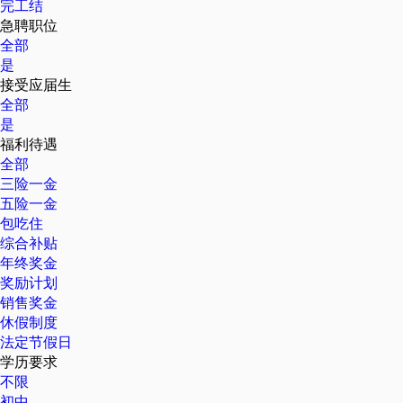
完工结
急聘职位
全部
是
接受应届生
全部
是
福利待遇
全部
三险一金
五险一金
包吃住
综合补贴
年终奖金
奖励计划
销售奖金
休假制度
法定节假日
学历要求
不限
初中