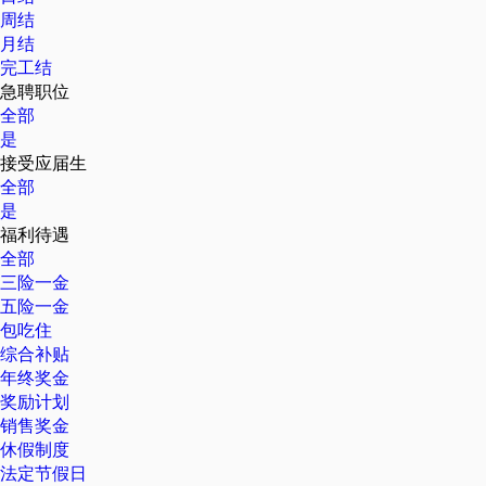
周结
月结
完工结
急聘职位
全部
是
接受应届生
全部
是
福利待遇
全部
三险一金
五险一金
包吃住
综合补贴
年终奖金
奖励计划
销售奖金
休假制度
法定节假日