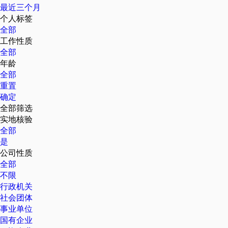
最近三个月
个人标签
全部
工作性质
全部
年龄
全部
重置
确定
全部筛选
实地核验
全部
是
公司性质
全部
不限
行政机关
社会团体
事业单位
国有企业