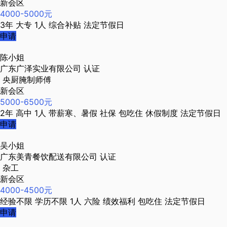
新会区
4000-5000元
3年
大专
1人
综合补贴
法定节假日
申请
陈小姐
广东广泽实业有限公司
认证
央厨腌制师傅
新会区
5000-6500元
2年
高中
1人
带薪寒、暑假
社保
包吃住
休假制度
法定节假日
申请
吴小姐
广东美青餐饮配送有限公司
认证
杂工
新会区
4000-4500元
经验不限
学历不限
1人
六险
绩效福利
包吃住
法定节假日
申请