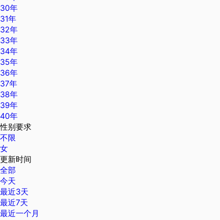
30年
31年
32年
33年
34年
35年
36年
37年
38年
39年
40年
性别要求
不限
女
更新时间
全部
今天
最近3天
最近7天
最近一个月