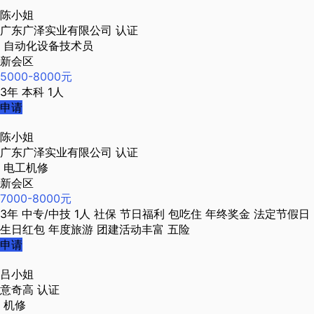
陈小姐
广东广泽实业有限公司
认证
自动化设备技术员
新会区
5000-8000元
3年
本科
1人
申请
陈小姐
广东广泽实业有限公司
认证
电工机修
新会区
7000-8000元
3年
中专/中技
1人
社保
节日福利
包吃住
年终奖金
法定节假日
生日红包
年度旅游
团建活动丰富
五险
申请
吕小姐
意奇高
认证
机修