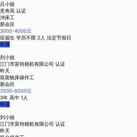
吕小姐
意奇高
认证
冲床工
新会区
3000-4000元
应届生
学历不限
2人
法定节假日
申请
刘小姐
江门市富特精机有限公司
认证
昨天
双面铣床操作工
新会区
3500-6000元
3年
高中
1人
申请
刘小姐
江门市富特精机有限公司
认证
昨天