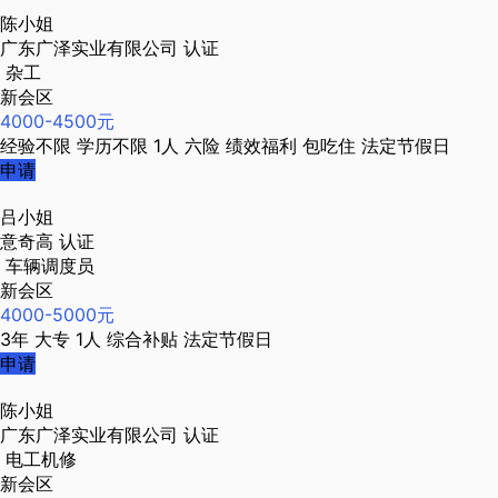
陈小姐
广东广泽实业有限公司
认证
杂工
新会区
4000-4500元
经验不限
学历不限
1人
六险
绩效福利
包吃住
法定节假日
申请
吕小姐
意奇高
认证
车辆调度员
新会区
4000-5000元
3年
大专
1人
综合补贴
法定节假日
申请
陈小姐
广东广泽实业有限公司
认证
电工机修
新会区