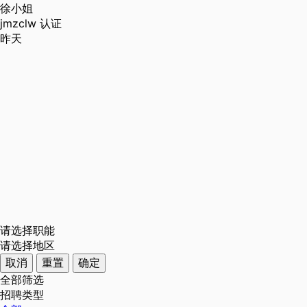
徐小姐
jmzclw
认证
昨天
请选择职能
请选择地区
取消
重置
确定
全部筛选
招聘类型