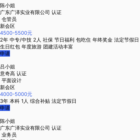
陈小姐
广东广泽实业有限公司
认证
仓管员
新会区
4500-5500元
2年
中专/中技
2人
社保
节日福利
包吃住
年终奖金
法定节假日
生日红包
年度旅游
团建活动丰富
申请
吕小姐
意奇高
认证
平面设计
新会区
4000-5000元
3年
本科
1人
综合补贴
法定节假日
申请
陈小姐
广东广泽实业有限公司
认证
业务员