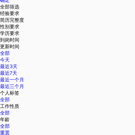
确定
全部筛选
经验要求
简历完整度
性别要求
学历要求
到岗时间
更新时间
全部
今天
最近3天
最近7天
最近一个月
最近三个月
个人标签
全部
工作性质
全部
年龄
全部
重置