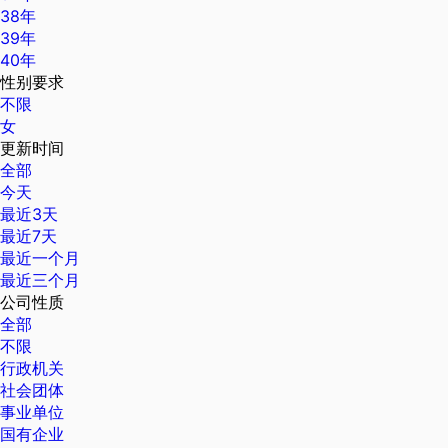
38年
39年
40年
性别要求
不限
女
更新时间
全部
今天
最近3天
最近7天
最近一个月
最近三个月
公司性质
全部
不限
行政机关
社会团体
事业单位
国有企业