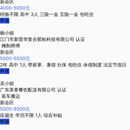
新会区
4000-5000元
经验不限
高中
3人
三险一金
五险一金
包吃住
申请
杨小姐
江门市新普华复合胶粘科技有限公司
认证
腌制师傅
新会区
5000-6500元
2年
高中
1人
带薪寒、暑假
社保
包吃住
休假制度
法定节假日
申请
吴小姐
广东美青餐饮配送有限公司
认证
装车搬运
新会区
5000-8000元
应届生
学历不限
1人
综合补贴
申请