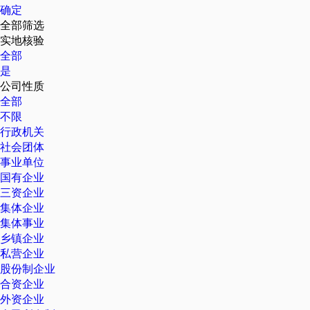
确定
全部筛选
实地核验
全部
是
公司性质
全部
不限
行政机关
社会团体
事业单位
国有企业
三资企业
集体企业
集体事业
乡镇企业
私营企业
股份制企业
合资企业
外资企业