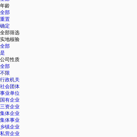
年龄
全部
重置
确定
全部筛选
实地核验
全部
是
公司性质
全部
不限
行政机关
社会团体
事业单位
国有企业
三资企业
集体企业
集体事业
乡镇企业
私营企业