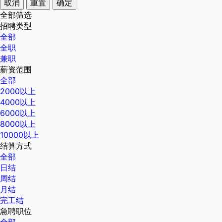
取消
重置
确定
全部筛选
招聘类型
全部
全职
兼职
薪资范围
全部
2000以上
4000以上
6000以上
8000以上
10000以上
结算方式
全部
日结
周结
月结
完工结
急聘职位