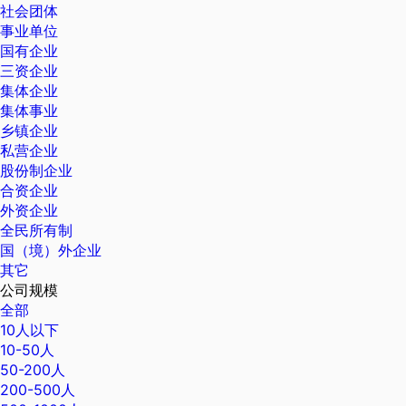
社会团体
事业单位
国有企业
三资企业
集体企业
集体事业
乡镇企业
私营企业
股份制企业
合资企业
外资企业
全民所有制
国（境）外企业
其它
公司规模
全部
10人以下
10-50人
50-200人
200-500人