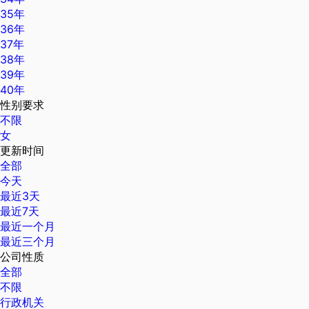
35年
36年
37年
38年
39年
40年
性别要求
不限
女
更新时间
全部
今天
最近3天
最近7天
最近一个月
最近三个月
公司性质
全部
不限
行政机关