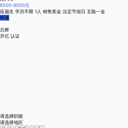
6500-8000元
应届生
学历不限
1人
销售奖金
法定节假日
五险一金
申请
吕辉
开亿
认证
请选择职能
请选择地区