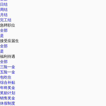
日结
周结
月结
完工结
急聘职位
全部
是
接受应届生
全部
是
福利待遇
全部
三险一金
五险一金
包吃住
综合补贴
年终奖金
奖励计划
销售奖金
休假制度