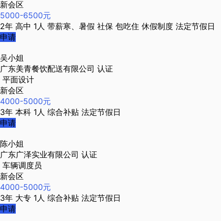
新会区
5000-6500元
2年
高中
1人
带薪寒、暑假
社保
包吃住
休假制度
法定节假日
申请
吴小姐
广东美青餐饮配送有限公司
认证
平面设计
新会区
4000-5000元
3年
本科
1人
综合补贴
法定节假日
申请
陈小姐
广东广泽实业有限公司
认证
车辆调度员
新会区
4000-5000元
3年
大专
1人
综合补贴
法定节假日
申请