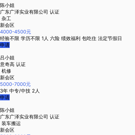
陈小姐
广东广泽实业有限公司
认证
杂工
新会区
4000-4500元
经验不限
学历不限
1人
六险
绩效福利
包吃住
法定节假日
申请
吕小姐
意奇高
认证
机修
新会区
5000-7000元
3年
中专/中技
2人
申请
陈小姐
广东广泽实业有限公司
认证
装车搬运
新会区