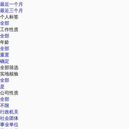
最近一个月
最近三个月
个人标签
全部
工作性质
全部
年龄
全部
重置
确定
全部筛选
实地核验
全部
是
公司性质
全部
不限
行政机关
社会团体
事业单位