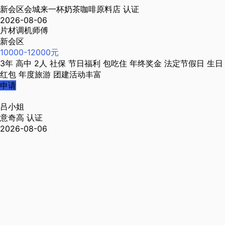
新会区会城来一杯奶茶咖啡原料店
认证
2026-08-06
片材调机师傅
新会区
10000-12000元
3年
高中
2人
社保
节日福利
包吃住
年终奖金
法定节假日
生日
红包
年度旅游
团建活动丰富
申请
吕小姐
意奇高
认证
2026-08-06