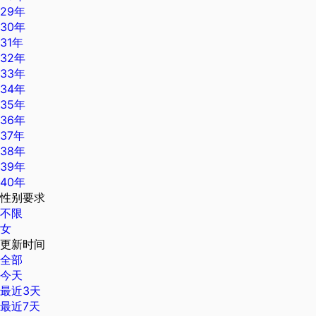
29年
30年
31年
32年
33年
34年
35年
36年
37年
38年
39年
40年
性别要求
不限
女
更新时间
全部
今天
最近3天
最近7天