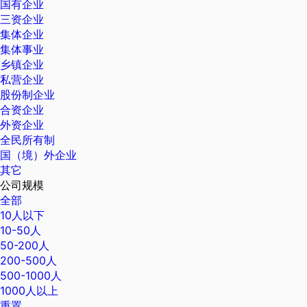
国有企业
三资企业
集体企业
集体事业
乡镇企业
私营企业
股份制企业
合资企业
外资企业
全民所有制
国（境）外企业
其它
公司规模
全部
10人以下
10-50人
50-200人
200-500人
500-1000人
1000人以上
重置