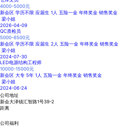
4000-5000元
新会区
学历不限
应届生
1人
五险一金
年终奖金
销售奖金
梁小姐
2026-04-09
QC质检员
5000-6500元
新会区
学历不限
应届生
2人
五险一金
年终奖金
销售奖金
梁小姐
2024-07-30
LED电源结构工程师
10000-15000元
新会区
大专
5年
1人
五险一金
年终奖金
销售奖金
梁小姐
2024-06-24
公司地址
新会大泽镇汇智路1号39-2
距离
公司福利