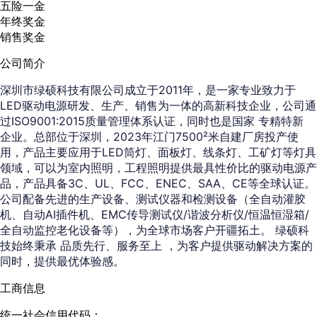
五险一金
年终奖金
销售奖金
公司简介
深圳市绿硕科技有限公司成立于2011年，是一家专业致力于
LED驱动电源研发、生产、销售为一体的高新科技企业，公司通
过ISO9001:2015质量管理体系认证，同时也是国家 专精特新
企业。总部位于深圳，2023年江门7500²米自建厂房投产使
用，产品主要应用于LED筒灯、面板灯、线条灯、工矿灯等灯具
领域，可以为室内照明，工程照明提供最具性价比的驱动电源产
品，产品具备3C、UL、FCC、ENEC、SAA、CE等全球认证。
公司配备先进的生产设备、测试仪器和检测设备（全自动灌胶
机、自动AI插件机、EMC传导测试仪/谐波分析仪/恒温恒湿箱/
全自动监控老化设备等），为全球市场客户开疆拓土。 绿硕科
技始终秉承 品质先行、服务至上 ，为客户提供驱动解决方案的
同时，提供最优体验感。
工商信息
统一社会信用代码：