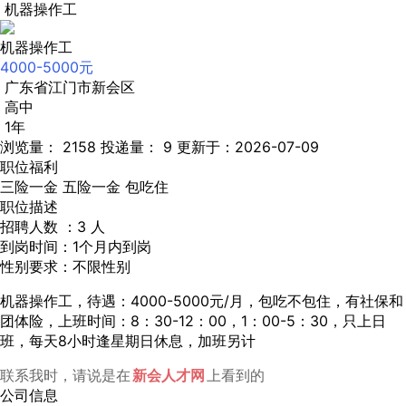
机器操作工
机器操作工
4000-5000元
广东省江门市新会区
高中
1年
浏览量： 2158
投递量： 9
更新于：2026-07-09
职位福利
三险一金
五险一金
包吃住
职位描述
招聘人数 ：3 人
到岗时间：1个月内到岗
性别要求：不限性别
机器操作工，待遇：4000-5000元/月，包吃不包住，有社保和
团体险，上班时间：8：30-12：00，1：00-5：30，只上日
班，每天8小时逢星期日休息，加班另计
联系我时，请说是在
新会人才网
上看到的
公司信息