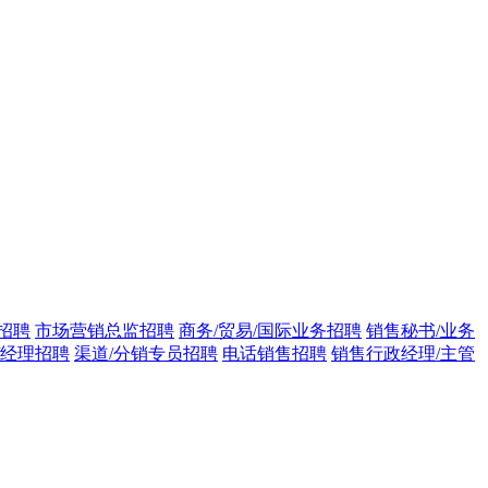
招聘
市场营销总监招聘
商务/贸易/国际业务招聘
销售秘书/业务
/经理招聘
渠道/分销专员招聘
电话销售招聘
销售行政经理/主管