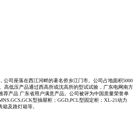
公司座落在西江河畔的著名侨乡江门市。公司占地面积5000
齐全。高低压产品通过西高所或沈高所的型试试验，广东电网南方
推荐产品 广东省用户满意产品。公司被评为中国质量荣誉单
CS,GCK型抽屉柜；GGD,PCL型固定柜；XL-21动力
表箱及路灯箱等。