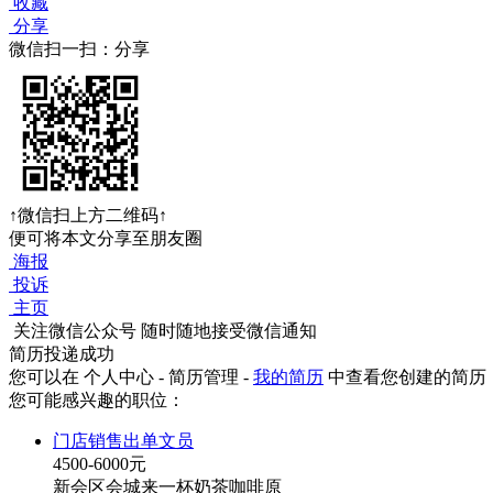
收藏
分享
微信扫一扫：分享
↑微信扫上方二维码↑
便可将本文分享至朋友圈
海报
投诉
主页
关注微信公众号
随时随地接受微信通知
简历投递成功
您可以在 个人中心 - 简历管理 -
我的简历
中查看您创建的简历
您可能感兴趣的职位：
门店销售出单文员
4500-6000元
新会区会城来一杯奶茶咖啡原