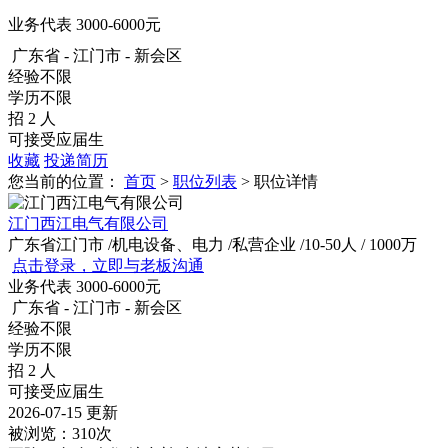
业务代表
3000-6000元
广东省 - 江门市 - 新会区
经验不限
学历不限
招 2 人
可接受应届生
收藏
投递简历
您当前的位置：
首页
>
职位列表
> 职位详情
江门西江电气有限公司
广东省江门市
/机电设备、电力
/私营企业
/10-50人
/ 1000万
点击登录，立即与老板沟通
业务代表
3000-6000元
广东省 - 江门市 - 新会区
经验不限
学历不限
招 2 人
可接受应届生
2026-07-15 更新
被浏览：
310次