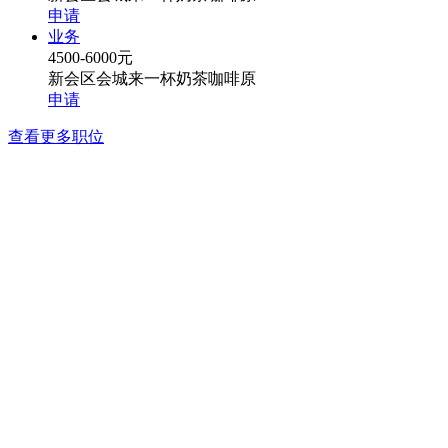
申请
业务
4500-6000元
新会区会城来一杯奶茶咖啡原
申请
查看更多职位