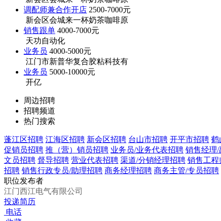
调配师兼合作开店
2500-7000元
新会区会城来一杯奶茶咖啡原
销售跟单
4000-7000元
天功自动化
业务员
4000-5000元
江门市新普华复合胶粘科技有
业务员
5000-10000元
开亿
周边招聘
招聘频道
热门搜索
蓬江区招聘
江海区招聘
新会区招聘
台山市招聘
开平市招聘
鹤
促销员招聘
推（营）销员招聘
业务员/业务代表招聘
销售经理/
文员招聘
督导招聘
营业代表招聘
渠道/分销经理招聘
销售工程
招聘
销售行政专员/助理招聘
商务经理招聘
商务主管/专员招聘
职位发布者
江门西江电气有限公司
投递简历
电话