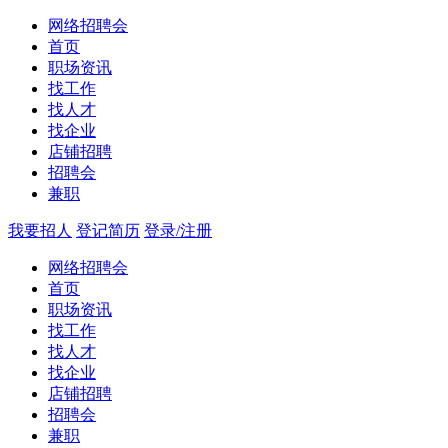
网络招聘会
首页
职场资讯
找工作
找人才
找企业
店铺招聘
招聘会
兼职
我要招人
登记简历
登录/注册
网络招聘会
首页
职场资讯
找工作
找人才
找企业
店铺招聘
招聘会
兼职