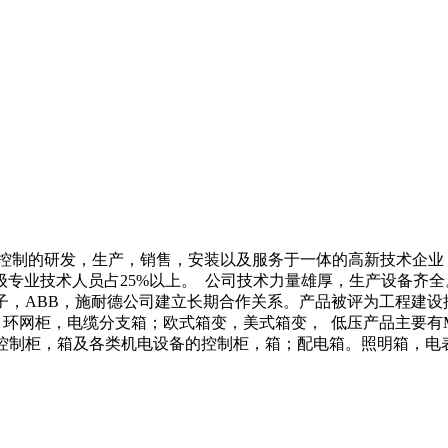
控制的研发，生产，销售，安装以及服务于一体的高新技术企业，
中级专业技术人员占25%以上。 公司技术力量雄厚，生产设备
子，ABB，施耐德公司建立长期合作关系。产品被评为工程建设
柜，电缆分支箱；欧式箱变，美式箱变， 低压产品主要有MNS.G
机控制柜，箱及各类机电设备的控制柜，箱；配电箱。照明箱，电