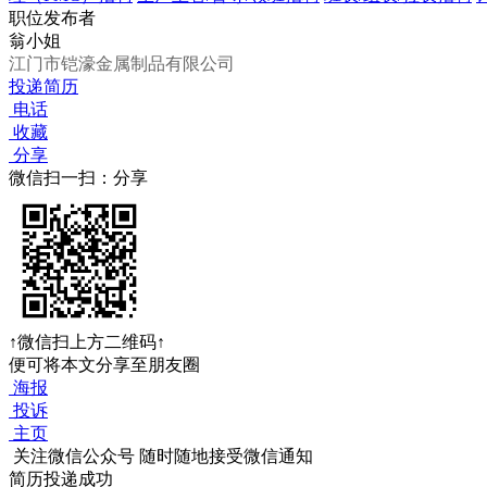
职位发布者
翁小姐
江门市铠濠金属制品有限公司
投递简历
电话
收藏
分享
微信扫一扫：分享
↑微信扫上方二维码↑
便可将本文分享至朋友圈
海报
投诉
主页
关注微信公众号
随时随地接受微信通知
简历投递成功