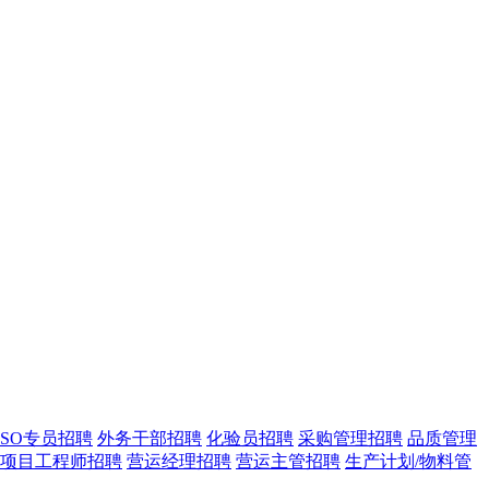
ISO专员招聘
外务干部招聘
化验员招聘
采购管理招聘
品质管理
项目工程师招聘
营运经理招聘
营运主管招聘
生产计划/物料管