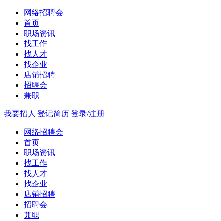
网络招聘会
首页
职场资讯
找工作
找人才
找企业
店铺招聘
招聘会
兼职
我要招人
登记简历
登录/注册
网络招聘会
首页
职场资讯
找工作
找人才
找企业
店铺招聘
招聘会
兼职