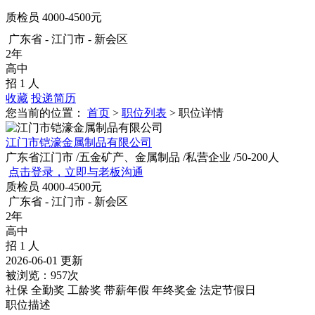
质检员
4000-4500元
广东省 - 江门市 - 新会区
2年
高中
招 1 人
收藏
投递简历
您当前的位置：
首页
>
职位列表
> 职位详情
江门市铠濠金属制品有限公司
广东省江门市
/五金矿产、金属制品
/私营企业
/50-200人
点击登录，立即与老板沟通
质检员
4000-4500元
广东省 - 江门市 - 新会区
2年
高中
招 1 人
2026-06-01 更新
被浏览：
957次
社保
全勤奖
工龄奖
带薪年假
年终奖金
法定节假日
职位描述