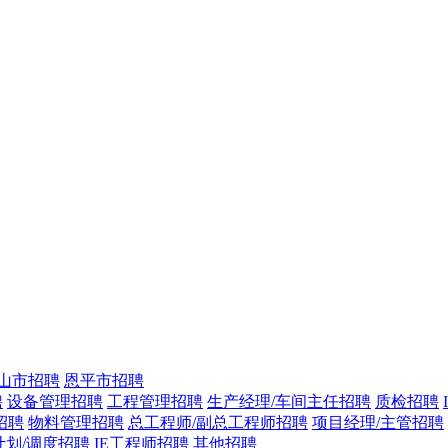
山市招聘
恩平市招聘
聘
设备管理招聘
工程管理招聘
生产经理/车间主任招聘
质检招聘
招聘
物料管理招聘
总工程师/副总工程师招聘
项目经理/主管招聘
计划/调度招聘
IE工程师招聘
其他招聘