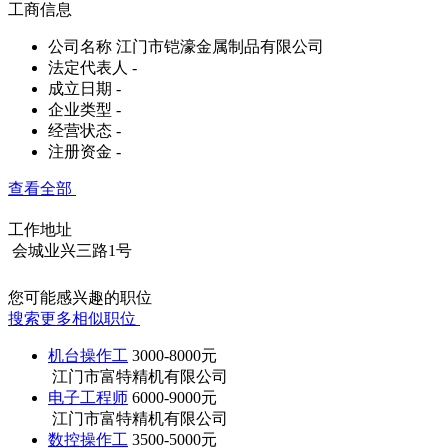
工商信息
公司名称
江门市铠濠金属制品有限公司
法定代表人
-
成立日期
-
企业类型
-
经营状态
-
注册资金
-
查看全部
工作地址
会城业兴三路1号
您可能感兴趣的职位
搜索更多相似职位
机台操作工
3000-8000元
江门市富特精机有限公司
电子工程师
6000-9000元
江门市富特精机有限公司
数控操作工
3500-5000元