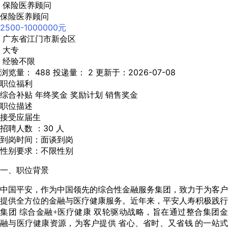
保险医养顾问
保险医养顾问
2500-1000000元
广东省江门市新会区
大专
经验不限
浏览量： 488
投递量： 2
更新于：2026-07-08
职位福利
综合补贴
年终奖金
奖励计划
销售奖金
职位描述
接受应届生
招聘人数 ：30 人
到岗时间：面谈到岗
性别要求：不限性别
一、职位背景
中国平安，作为中国领先的综合性金融服务集团，致力于为客户
提供全方位的金融与医疗健康服务。近年来，平安人寿积极践行
集团 综合金融+医疗健康 双轮驱动战略，旨在通过整合集团金
融与医疗健康资源，为客户提供 省心、省时、又省钱 的一站式