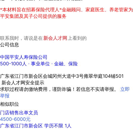
*本材料旨在招募保险代理人*金融顾问、家庭医生、养老管家为
平安集团及其子公司提供的服务
联系我时，请说是在
新会人才网
上看到的
公司信息
中国平安人寿保险公司
500-1000人
· 事业单位 ·
金融、保险
广东省江门市新会区会城冈州大道中3号雍翠华庭104铺501
新会人才网安全提示
求职过程请勿缴纳费用，谨防诈骗！若信息不实请举报。
立即
举报
相似职位
门店销售出单文员
4500-6000元
广东省江门市新会区
学历不限
1人