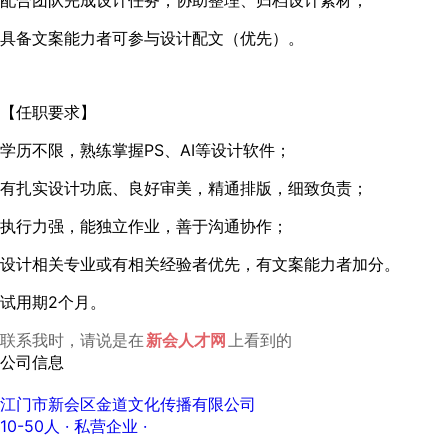
配合团队完成设计任务，协助整理、归档设计素材；
具备文案能力者可参与设计配文（优先）。
【任职要求】
学历不限，熟练掌握PS、AI等设计软件；
有扎实设计功底、良好审美，精通排版，细致负责；
执行力强，能独立作业，善于沟通协作；
设计相关专业或有相关经验者优先，有文案能力者加分。
试用期2个月。
联系我时，请说是在
新会人才网
上看到的
公司信息
江门市新会区金道文化传播有限公司
10-50人
· 私营企业 ·