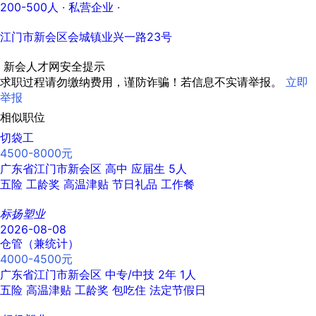
200-500人
· 私营企业 ·
江门市新会区会城镇业兴一路23号
新会人才网安全提示
求职过程请勿缴纳费用，谨防诈骗！若信息不实请举报。
立即
举报
相似职位
切袋工
4500-8000元
广东省江门市新会区
高中
应届生
5人
五险
工龄奖
高温津贴
节日礼品
工作餐
标扬塑业
2026-08-08
仓管（兼统计）
4000-4500元
广东省江门市新会区
中专/中技
2年
1人
五险
高温津贴
工龄奖
包吃住
法定节假日