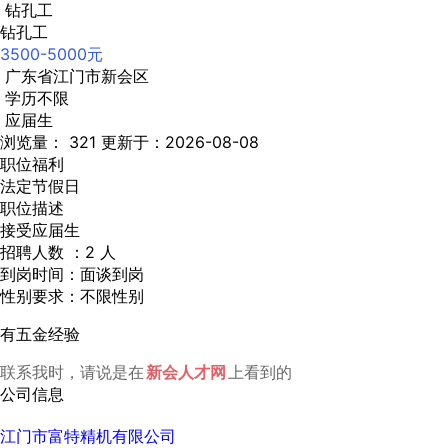
钻孔工
钻孔工
3500-5000元
广东省江门市新会区
学历不限
应届生
浏览量： 321
更新于：2026-08-08
职位福利
法定节假日
职位描述
接受应届生
招聘人数 ：2 人
到岗时间：面谈到岗
性别要求：不限性别
有五金经验
联系我时，请说是在
新会人才网
上看到的
公司信息
江门市富特精机有限公司