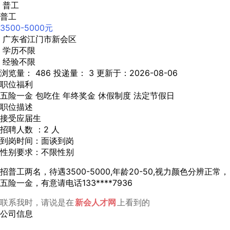
普工
普工
3500-5000元
广东省江门市新会区
学历不限
经验不限
浏览量： 486
投递量： 3
更新于：2026-08-06
职位福利
五险一金
包吃住
年终奖金
休假制度
法定节假日
职位描述
接受应届生
招聘人数 ：2 人
到岗时间：面谈到岗
性别要求：不限性别
招普工两名，待遇3500-5000,年龄20-50,视力颜色分辨正常，
五险一金，有意请电话133****7936
联系我时，请说是在
新会人才网
上看到的
公司信息