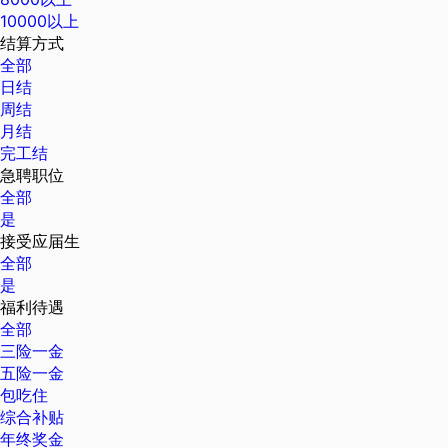
10000以上
结算方式
全部
日结
周结
月结
完工结
急聘职位
全部
是
接受应届生
全部
是
福利待遇
全部
三险一金
五险一金
包吃住
综合补贴
年终奖金