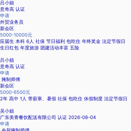
吕小姐
意奇高
认证
申请
外贸业务员
新会区
5000-10000元
应届生
本科
6人
社保
节日福利
包吃住
年终奖金
法定节假日
生日红包
年度旅游
团建活动丰富
五险
吕小姐
意奇高
认证
申请
腌制师傅
新会区
5000-6500元
2年
高中
1人
带薪寒、暑假
社保
包吃住
休假制度
法定节假日
吴小姐
广东美青餐饮配送有限公司
认证
2026-08-04
申请
央厨腌制师傅