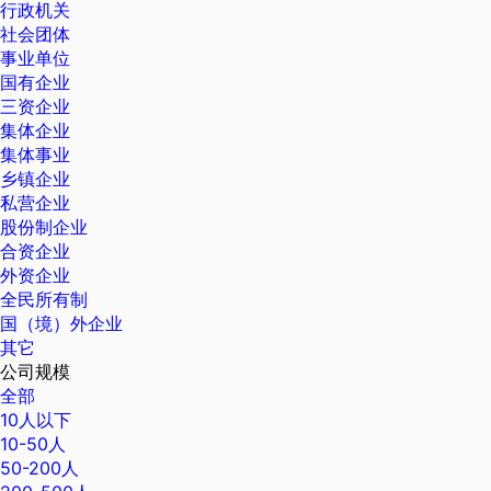
行政机关
社会团体
事业单位
国有企业
三资企业
集体企业
集体事业
乡镇企业
私营企业
股份制企业
合资企业
外资企业
全民所有制
国（境）外企业
其它
公司规模
全部
10人以下
10-50人
50-200人