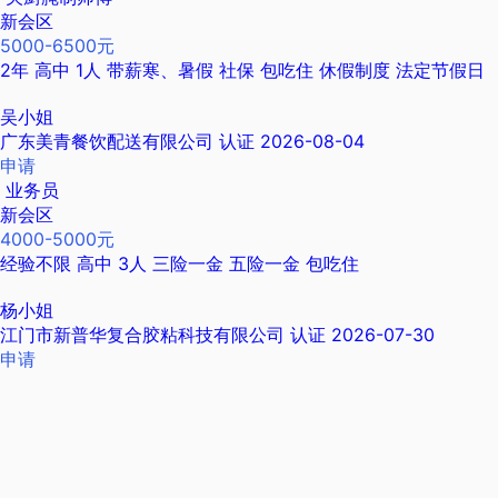
新会区
5000-6500元
2年
高中
1人
带薪寒、暑假
社保
包吃住
休假制度
法定节假日
吴小姐
广东美青餐饮配送有限公司
认证
2026-08-04
申请
业务员
新会区
4000-5000元
经验不限
高中
3人
三险一金
五险一金
包吃住
杨小姐
江门市新普华复合胶粘科技有限公司
认证
2026-07-30
申请