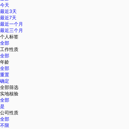
今天
最近3天
最近7天
最近一个月
最近三个月
个人标签
全部
工作性质
全部
年龄
全部
重置
确定
全部筛选
实地核验
全部
是
公司性质
全部
不限