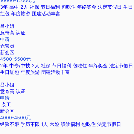
10000-12000元
3年
高中
2人
社保
节日福利
包吃住
年终奖金
法定节假日
生日
红包
年度旅游
团建活动丰富
吕小姐
意奇高
认证
申请
仓管员
新会区
4500-5500元
2年
中专/中技
2人
社保
节日福利
包吃住
年终奖金
法定节假日
生日红包
年度旅游
团建活动丰富
吕小姐
意奇高
认证
申请
杂工
新会区
4000-4500元
经验不限
学历不限
1人
六险
绩效福利
包吃住
法定节假日