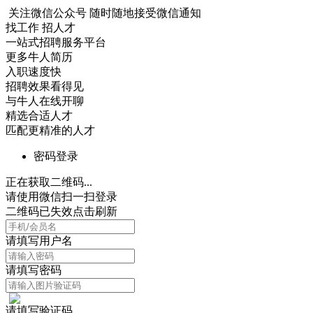
关注微信公众号
随时随地接受微信通知
找工作 招人才
一站式招聘服务平台
更多牛人简历
入职速度快
招聘效果看得见
与牛人在线开聊
精选合适人才
匹配更精准的人才
密码登录
正在获取二维码...
请使用微信扫一扫登录
二维码已失效点击刷新
请填写用户名
请填写密码
请填写验证码