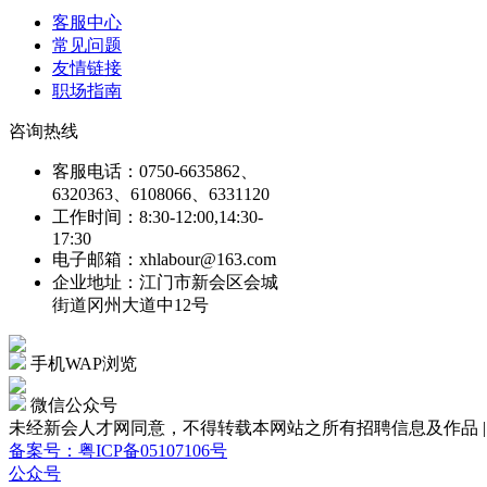
客服中心
常见问题
友情链接
职场指南
咨询热线
客服电话：0750-6635862、
6320363、6108066、6331120
工作时间：8:30-12:00,14:30-
17:30
电子邮箱：xhlabour@163.com
企业地址：江门市新会区会城
街道冈州大道中12号
手机WAP浏览
微信公众号
未经新会人才网同意，不得转载本网站之所有招聘信息及作品 | Copyright
备案号：粤ICP备05107106号
公众号