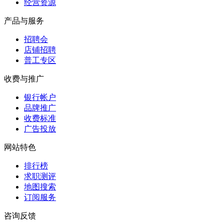
经营资源
产品与服务
招聘会
店铺招聘
普工专区
收费与推广
银行帐户
品牌推广
收费标准
广告投放
网站特色
排行榜
求职测评
地图搜索
订阅服务
咨询反馈