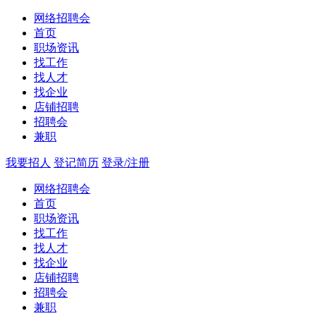
网络招聘会
首页
职场资讯
找工作
找人才
找企业
店铺招聘
招聘会
兼职
我要招人
登记简历
登录/注册
网络招聘会
首页
职场资讯
找工作
找人才
找企业
店铺招聘
招聘会
兼职