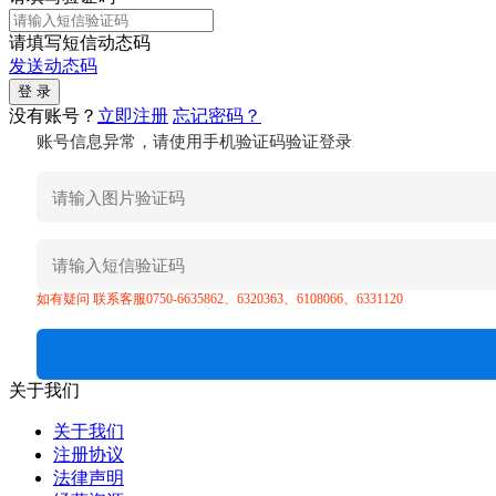
请填写短信动态码
发送动态码
没有账号？
立即注册
忘记密码？
账号信息异常，请使用手机验证码验证登录
如有疑问 联系客服0750-6635862、6320363、6108066、6331120
关于我们
关于我们
注册协议
法律声明