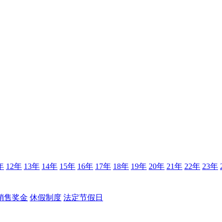
年
12年
13年
14年
15年
16年
17年
18年
19年
20年
21年
22年
23年
销售奖金
休假制度
法定节假日