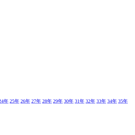
24年
25年
26年
27年
28年
29年
30年
31年
32年
33年
34年
35年