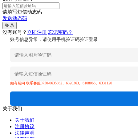
请填写短信动态码
发送动态码
没有账号？
立即注册
忘记密码？
账号信息异常，请使用手机验证码验证登录
如有疑问 联系客服0750-6635862、6320363、6108066、6331120
关于我们
关于我们
注册协议
法律声明