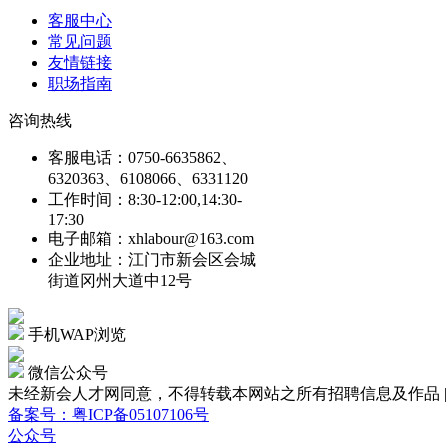
客服中心
常见问题
友情链接
职场指南
咨询热线
客服电话：0750-6635862、
6320363、6108066、6331120
工作时间：8:30-12:00,14:30-
17:30
电子邮箱：xhlabour@163.com
企业地址：江门市新会区会城
街道冈州大道中12号
手机WAP浏览
微信公众号
未经新会人才网同意，不得转载本网站之所有招聘信息及作品 | Copyright
备案号：粤ICP备05107106号
公众号