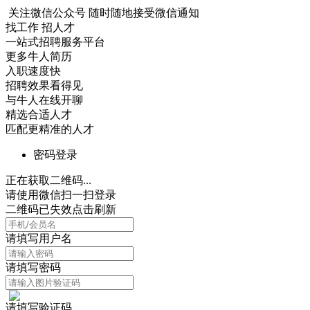
关注微信公众号
随时随地接受微信通知
找工作 招人才
一站式招聘服务平台
更多牛人简历
入职速度快
招聘效果看得见
与牛人在线开聊
精选合适人才
匹配更精准的人才
密码登录
正在获取二维码...
请使用微信扫一扫登录
二维码已失效点击刷新
请填写用户名
请填写密码
请填写验证码