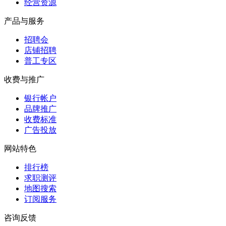
经营资源
产品与服务
招聘会
店铺招聘
普工专区
收费与推广
银行帐户
品牌推广
收费标准
广告投放
网站特色
排行榜
求职测评
地图搜索
订阅服务
咨询反馈