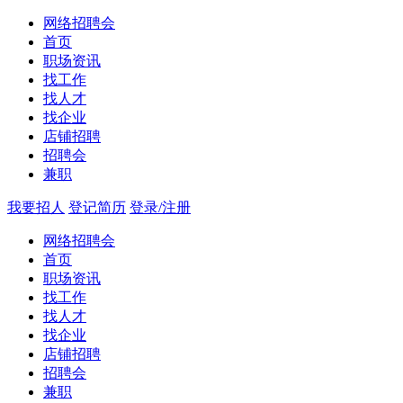
网络招聘会
首页
职场资讯
找工作
找人才
找企业
店铺招聘
招聘会
兼职
我要招人
登记简历
登录/注册
网络招聘会
首页
职场资讯
找工作
找人才
找企业
店铺招聘
招聘会
兼职