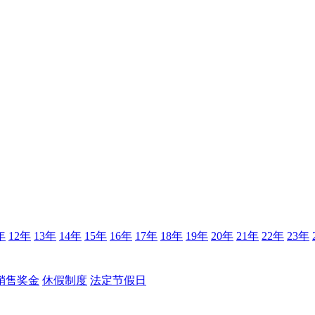
年
12年
13年
14年
15年
16年
17年
18年
19年
20年
21年
22年
23年
销售奖金
休假制度
法定节假日