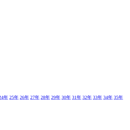
24年
25年
26年
27年
28年
29年
30年
31年
32年
33年
34年
35年