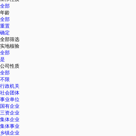
全部
年龄
全部
重置
确定
全部筛选
实地核验
全部
是
公司性质
全部
不限
行政机关
社会团体
事业单位
国有企业
三资企业
集体企业
集体事业
乡镇企业