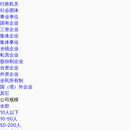
行政机关
社会团体
事业单位
国有企业
三资企业
集体企业
集体事业
乡镇企业
私营企业
股份制企业
合资企业
外资企业
全民所有制
国（境）外企业
其它
公司规模
全部
10人以下
10-50人
50-200人