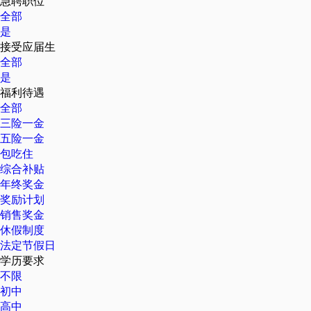
急聘职位
全部
是
接受应届生
全部
是
福利待遇
全部
三险一金
五险一金
包吃住
综合补贴
年终奖金
奖励计划
销售奖金
休假制度
法定节假日
学历要求
不限
初中
高中