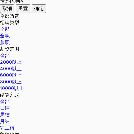
请选择地区
取消
重置
确定
全部筛选
招聘类型
全部
全职
兼职
薪资范围
全部
2000以上
4000以上
6000以上
8000以上
10000以上
结算方式
全部
日结
周结
月结
完工结