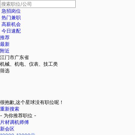
急招岗位
热门兼职
高薪机会
今日速配
推荐
最新
附近
江门市广东省
机械、机电、仪表、技工类
筛选
很抱歉,这个星球没有职位呢！
重新搜索
- 为你推荐职位 -
片材调机师傅
新会区