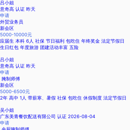
吕小姐
意奇高
认证
昨天
申请
外贸业务员
新会区
5000-10000元
应届生
本科
6人
社保
节日福利
包吃住
年终奖金
法定节假日
生日红包
年度旅游
团建活动丰富
五险
吕小姐
意奇高
认证
昨天
申请
腌制师傅
新会区
5000-6500元
2年
高中
1人
带薪寒、暑假
社保
包吃住
休假制度
法定节假日
吴小姐
广东美青餐饮配送有限公司
认证
2026-08-04
申请
央厨腌制师傅