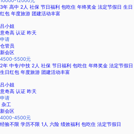
10000-12000元
3年
高中
2人
社保
节日福利
包吃住
年终奖金
法定节假日
生日
红包
年度旅游
团建活动丰富
吕小姐
意奇高
认证
昨天
申请
仓管员
新会区
4500-5500元
2年
中专/中技
2人
社保
节日福利
包吃住
年终奖金
法定节假日
生日红包
年度旅游
团建活动丰富
吕小姐
意奇高
认证
昨天
申请
杂工
新会区
4000-4500元
经验不限
学历不限
1人
六险
绩效福利
包吃住
法定节假日