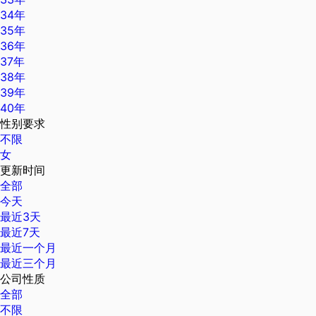
34年
35年
36年
37年
38年
39年
40年
性别要求
不限
女
更新时间
全部
今天
最近3天
最近7天
最近一个月
最近三个月
公司性质
全部
不限